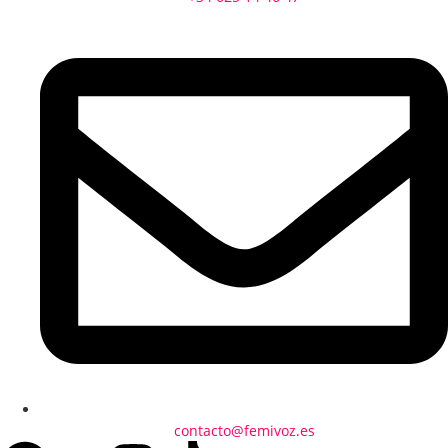
contacto@femivoz.es