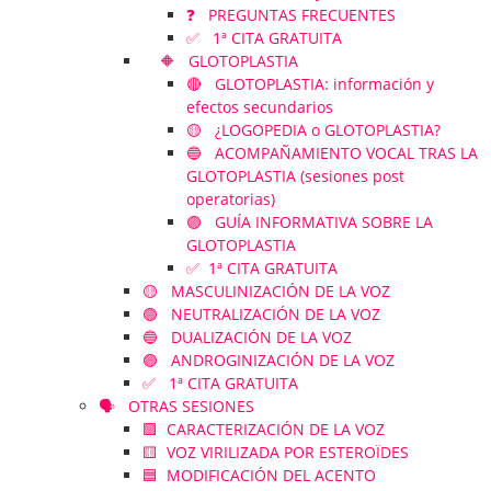
❓ PREGUNTAS FRECUENTES
✅ 1ª CITA GRATUITA
🔶 GLOTOPLASTIA
🔴 GLOTOPLASTIA: información y
efectos secundarios
🟡 ¿LOGOPEDIA o GLOTOPLASTIA?
🔵 ACOMPAÑAMIENTO VOCAL TRAS LA
GLOTOPLASTIA (sesiones post
operatorias)
🟣 GUÍA INFORMATIVA SOBRE LA
GLOTOPLASTIA
✅ 1ª CITA GRATUITA
🟡 MASCULINIZACIÓN DE LA VOZ
🟢 NEUTRALIZACIÓN DE LA VOZ
🔵 DUALIZACIÓN DE LA VOZ
🟣 ANDROGINIZACIÓN DE LA VOZ
✅ 1ª CITA GRATUITA
🗣️ OTRAS SESIONES
🟪 CARACTERIZACIÓN DE LA VOZ
🟨 VOZ VIRILIZADA POR ESTEROÏDES
🟦 MODIFICACIÓN DEL ACENTO