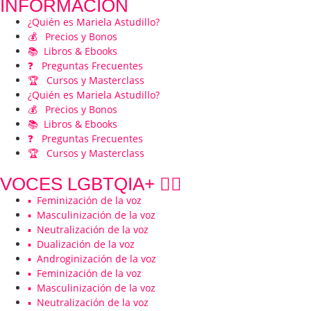
INFORMACIÓN
¿Quién es Mariela Astudillo?
💰 Precios y Bonos
📚 Libros & Ebooks
❓ Preguntas Frecuentes
🏆 Cursos y Masterclass
¿Quién es Mariela Astudillo?
💰 Precios y Bonos
📚 Libros & Ebooks
❓ Preguntas Frecuentes
🏆 Cursos y Masterclass
VOCES LGBTQIA+ 🏳️‍🌈
▪️ Feminización de la voz
▪️ Masculinización de la voz
▪️ Neutralización de la voz
▪️ Dualización de la voz
▪️ Androginización de la voz
▪️ Feminización de la voz
▪️ Masculinización de la voz
▪️ Neutralización de la voz