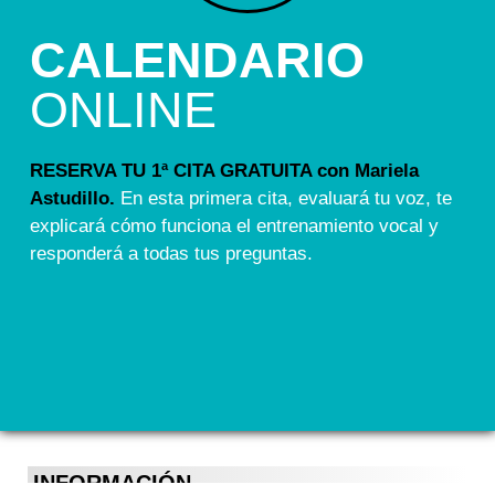
CALENDARIO
ONLINE
RESERVA TU 1ª CITA GRATUITA con Mariela
Astudillo.
En esta primera cita, evaluará tu voz, te
explicará cómo funciona el entrenamiento vocal y
responderá a todas tus preguntas.
INFORMACIÓN