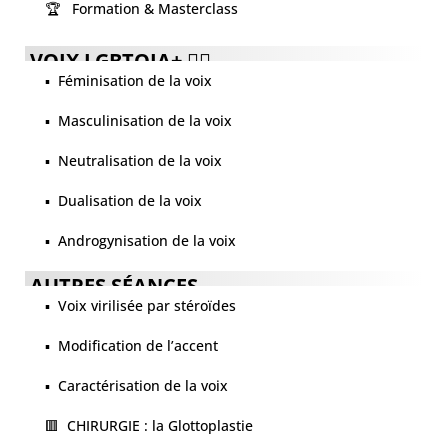
🏆 Formation & Masterclass
VOIX LGBTQIA+ 🏳️‍🌈
▪️ Féminisation de la voix
▪️ Masculinisation de la voix
▪️ Neutralisation de la voix
▪️ Dualisation de la voix
▪️ Androgynisation de la voix
AUTRES SÉANCES
▪️ Voix virilisée par stéroïdes
▪️ Modification de l’accent
▪️ Caractérisation de la voix
🟥 CHIRURGIE : la Glottoplastie