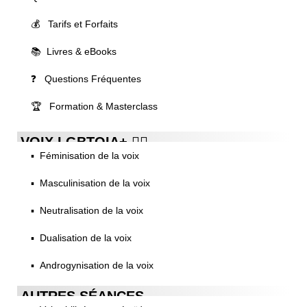
💰 Tarifs et Forfaits
📚 Livres & eBooks
❓ Questions Fréquentes
🏆 Formation & Masterclass
VOIX LGBTQIA+ 🏳️‍🌈
▪️ Féminisation de la voix
▪️ Masculinisation de la voix
▪️ Neutralisation de la voix
▪️ Dualisation de la voix
▪️ Androgynisation de la voix
AUTRES SÉANCES