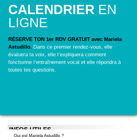
CALENDRIER
EN
LIGNE
RÉSERVE TON 1er RDV GRATUIT avec Mariela
Astudillo.
Dans ce premier rendez-vous, elle
évaluera ta voix, elle t’expliquera comment
fonctionne l’entraînement vocal et elle répondra à
toutes tes questions.
INFOS UTILES
Qui est Mariela Astudillo ?