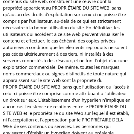
contenus du site web, constituent une œuvre dont la
propriété appartient au PROPRIÉTAIRE DU SITE WEB, sans
qu’aucun des droits d’exploitation sur ceux-ci ne puisse être
compris par l’utilisateur, au-delà de ce qui est strictement
nécessaire à la bonne utilisation du site.
En définitive, les
utilisateurs qui accèdent à ce site web peuvent visualiser le
contenu et effectuer, le cas échéant, des copies privées
autorisées à condition que les éléments reproduits ne soient
pas cédés ultérieurement à des tiers, ni installés à des
serveurs connectés à des réseaux, et ne font l’objet d’aucune
exploitation commerciale.
De même, toutes les marques,
noms commerciaux ou signes distinctifs de toute nature qui
apparaissent sur le site Web sont la propriété du
PROPRIÉTAIRE DU SITE WEB, sans que l’utilisation ou l’accès à
celui-ci puisse être comprise comme attribuant à l’utilisateur
un droit sur eux.
L’établissement d’un hyperlien n’implique en
aucun cas l’existence de relations entre le PROPRIÉTAIRE DU
SITE WEB et le propriétaire du site Web sur lequel il est établi,
ni l’acceptation et l’approbation par le PROPRIÉTAIRE DELA
WEB de ses contenus ou services.
Les personnes qui
envisagent d’établir un hyperlien doivent au préalable