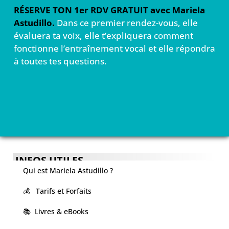
RÉSERVE TON 1er RDV GRATUIT avec Mariela
Astudillo.
Dans ce premier rendez-vous, elle
évaluera ta voix, elle t’expliquera comment
fonctionne l’entraînement vocal et elle répondra
à toutes tes questions.
INFOS UTILES
Qui est Mariela Astudillo ?
💰 Tarifs et Forfaits
📚 Livres & eBooks