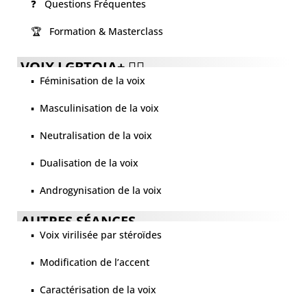
❓ Questions Fréquentes
🏆 Formation & Masterclass
VOIX LGBTQIA+ 🏳️‍🌈
▪️ Féminisation de la voix
▪️ Masculinisation de la voix
▪️ Neutralisation de la voix
▪️ Dualisation de la voix
▪️ Androgynisation de la voix
AUTRES SÉANCES
▪️ Voix virilisée par stéroïdes
▪️ Modification de l’accent
▪️ Caractérisation de la voix