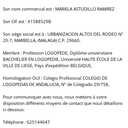
Son nom commercial est : MARIELA ASTUDILLO RAMIREZ
Son CIF est : X1588529B
Son siège social est à : URBANIZACION ALTOS DEL RODEO Nº
20-7, MARBELLA, (MALAGA) C.P. 29660.
Membre : Profession LOGOPÈDE, Diplôme universitaire
BACCHELIER EN LOGOPEDIE, Université HAUTE ÉCOLE DE LA
VILLE DE LIEGE, Pays d’expédition BELGIQUE,
Homologation OUI : Colegio Profesional COLEGIO DE
LOGOPEDAS DE ANDALUCIA, Nº de Colegiado 29/758,
Pour communiquer avec nous, nous mettons à votre
disposition différents moyens de contact que nous détaillons
ci-dessous:
Téléphone : 625144647