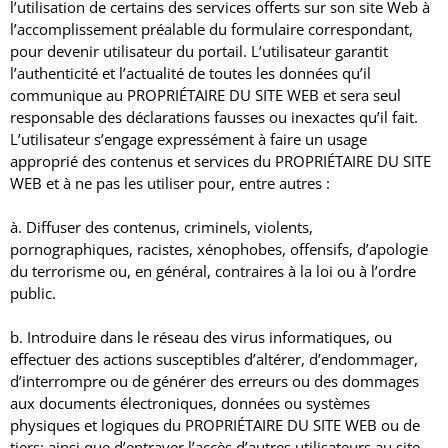
l’utilisation de certains des services offerts sur son site Web à
l’accomplissement préalable du formulaire correspondant,
pour devenir utilisateur du portail.
L’utilisateur garantit
l’authenticité et l’actualité de toutes les données qu’il
communique au PROPRIÉTAIRE DU SITE WEB et sera seul
responsable des déclarations fausses ou inexactes qu’il fait.
L’utilisateur s’engage expressément à faire un usage
approprié des contenus et services du PROPRIÉTAIRE DU SITE
WEB et à ne pas les utiliser pour, entre autres :
à. Diffuser des contenus, criminels, violents,
pornographiques, racistes, xénophobes, offensifs, d’apologie
du terrorisme ou, en général, contraires à la loi ou à l’ordre
public.
b. Introduire dans le réseau des virus informatiques, ou
effectuer des actions susceptibles d’altérer, d’endommager,
d’interrompre ou de générer des erreurs ou des dommages
aux documents électroniques, données ou systèmes
physiques et logiques du PROPRIÉTAIRE DU SITE WEB ou de
tiers;
ainsi que d’entraver l’accès d’autres utilisateurs au site