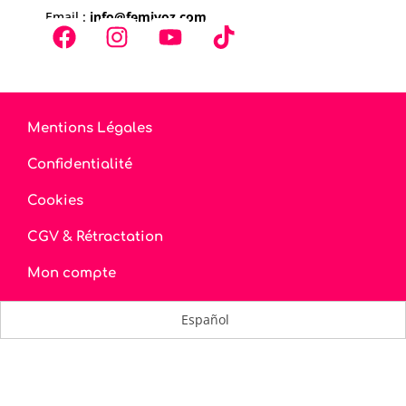
Email :
info@femivoz.com
Mentions Légales
Confidentialité
Cookies
CGV & Rétractation
Mon compte
Español