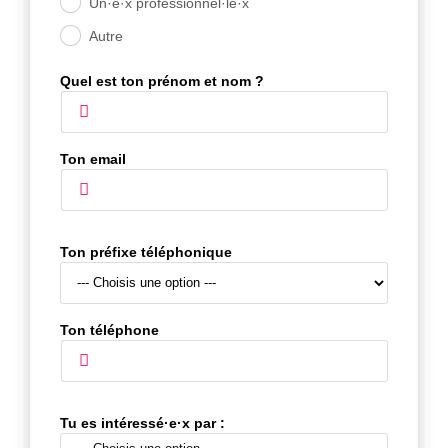
Un·e·x professionnel·le·x
.
Autre
.
Quel est ton prénom et nom ?
Ton email
Ton préfixe téléphonique
Ton téléphone
Tu es intéressé·e·x par :