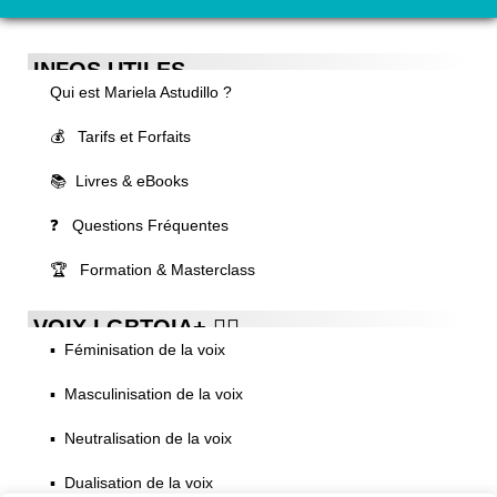
INFOS UTILES
Qui est Mariela Astudillo ?
💰 Tarifs et Forfaits
📚 Livres & eBooks
❓ Questions Fréquentes
🏆 Formation & Masterclass
VOIX LGBTQIA+ 🏳️‍🌈
▪️ Féminisation de la voix
▪️ Masculinisation de la voix
▪️ Neutralisation de la voix
▪️ Dualisation de la voix