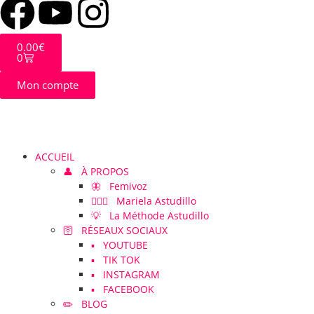
0.00
€
0
Mon compte
ACCUEIL
👤 À PROPOS
🦋 Femivoz
👱🏻‍♀️ Mariela Astudillo
💡 La Méthode Astudillo
🛜 RÉSEAUX SOCIAUX
▪️ YOUTUBE
▪️ TIK TOK
▪️ INSTAGRAM
▪️ FACEBOOK
✏️ BLOG