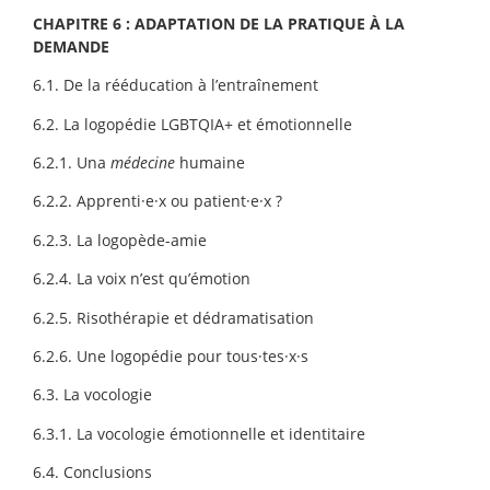
CHAPITRE 6 : ADAPTATION DE LA PRATIQUE À LA
DEMANDE
6.1. De la rééducation à l’entraînement
6.2. La logopédie LGBTQIA+ et émotionnelle
6.2.1. Una
médecine
humaine
6.2.2. Apprenti·e·x ou patient·e·x ?
6.2.3. La logopède-amie
6.2.4. La voix n’est qu’émotion
6.2.5. Risothérapie et dédramatisation
6.2.6. Une logopédie pour tous·tes·x·s
6.3. La vocologie
6.3.1. La vocologie émotionnelle et identitaire
6.4. Conclusions