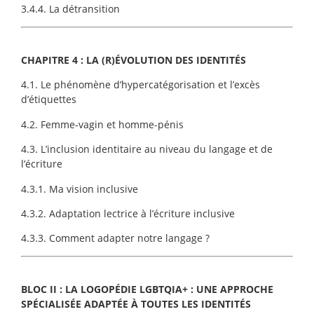
3.4.4. La détransition
CHAPITRE 4 : LA (R)ÉVOLUTION DES IDENTITÉS
4.1. Le phénomène d’hypercatégorisation et l’excès
d’étiquettes
4.2. Femme-vagin et homme-pénis
4.3. L’inclusion identitaire au niveau du langage et de
l’écriture
4.3.1. Ma vision inclusive
4.3.2. Adaptation lectrice à l’écriture inclusive
4.3.3. Comment adapter notre langage ?
BLOC II : LA LOGOPÉDIE LGBTQIA+ : UNE APPROCHE
SPÉCIALISÉE ADAPTÉE À TOUTES LES IDENTITÉS