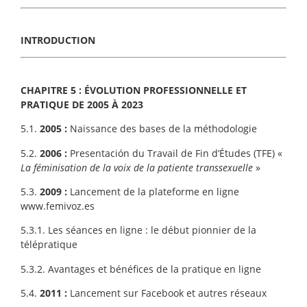
INTRODUCTION
CHAPITRE 5 : ÉVOLUTION PROFESSIONNELLE ET
PRATIQUE DE 2005 À 2023
5.1.
2005 :
Naissance des bases de la méthodologie
5.2.
2006 :
Presentación du Travail de Fin d’Études (TFE)
«
La féminisation de la voix de la patiente transsexuelle
»
5.3.
2009 :
Lancement de la plateforme en ligne
www.femivoz.es
5.3.1. Les séances en ligne : le début pionnier de la
télépratique
5.3.2. Avantages et bénéfices de la pratique en ligne
5.4.
2011 :
Lancement sur Facebook et autres réseaux