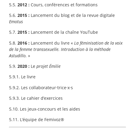
5.5.
2012 :
Cours, conférences et formations
5.6.
2015 :
Lancement du blog et de la revue digitale
Emotus
5.7.
2015 :
Lancement de la chaîne YouTube
5.8.
2016 :
Lancement du livre
«
La féminisation de la voix
de la femme transsexuelle. Introduction à la méthode
Astudillo.
»
5.9.
2020 :
Le
projet Émilie
5.9.1. Le livre
5.9.2. Les collaborateur·trice·x·s
5.9.3. Le cahier d’exercices
5.10. Les jeux-concours et les aides
5.11. L’équipe de Femivoz®