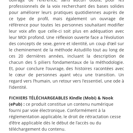
professionnels de la voix recherchant des bases solides
pour améliorer leurs pratiques quotidiennes auprès de
ce type de profil, mais également un ouvrage de
référence pour toutes les personnes souhaitant modifier
leur voix afin que celle-ci soit plus en adéquation avec
leur MOI profond. Une réflexion ouverte face a l’évolution
des concepts de sexe, genre et identité, un coup d’œil sur
le cheminement de la méthode Astudillo tout au long de
ces 20 dernières années, incluant la description de
chacun des 5 piliers fondamentaux de la méthodologie.
Et, pour conclure l’ouvrage, des histoires racontées avec
le cœur de personnes ayant vécu une transition. Un
regard vers l’humain, un retour vers l’essentiel, une ode à
l’identité.
FICHIERS TÉLÉCHARGEABLES Kindle (Mobi) & Nook
(ePub) :
ce produit constitue un contenu numérique
fourni par voie électronique. Conformément à la
réglementation applicable, le droit de rétractation cesse
d’être applicable dès le début de l’accès ou du
téléchargement du contenu.