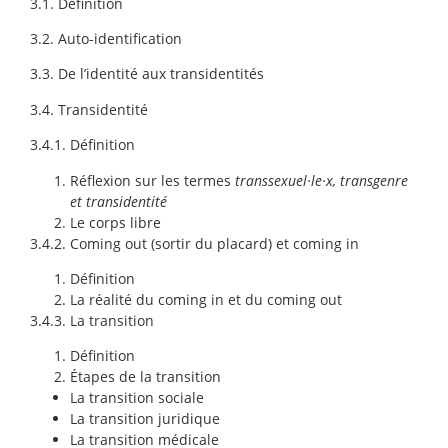
3.1. Définition
3.2. Auto-identification
3.3. De l’identité aux transidentités
3.4. Transidentité
3.4.1. Définition
Réflexion sur les termes
transsexuel·le·x, transgenre
et
transidentité
Le corps libre
3.4.2. Coming out (sortir du placard) et coming in
Définition
La réalité du coming in et du coming out
3.4.3. La transition
Définition
Étapes de la transition
La transition sociale
La transition juridique
La transition médicale