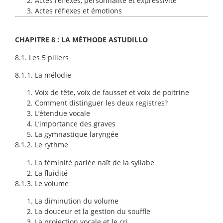
Actes réflexes, personnalité et expressivité
Actes réflexes et émotions
CHAPITRE 8 : LA MÉTHODE ASTUDILLO
8.1. Les 5 piliers
8.1.1. La mélodie
Voix de tête, voix de fausset et voix de poitrine
Comment distinguer les deux registres?
L’étendue vocale
L’importance des graves
La gymnastique laryngée
8.1.2. Le rythme
La féminité parlée naît de la syllabe
La fluidité
8.1.3. Le volume
La diminution du volume
La douceur et la gestion du souffle
La projection vocale et le cri