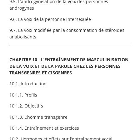
9.5. L’androgynisation de la voix des personnes
androgynes
9.6. La voix de la personne intersexuée
9.7. La voix modifiée par la consommation de stéroïdes
anabolisants
CHAPITRE 10 : L’ENTRAÎNEMENT DE MASCULINISATION
DE LA VOIX ET DE LA PAROLE CHEZ LES PERSONNES
TRANSGENRES ET CISGENRES
10.1. Introduction
10.1.1. Profils
10.1.2. Objectifs
10.1.3. L’homme transgenre
10.1.4. Entraînement et exercices
10.2. Hormones et effets sur l’entraînement vocal