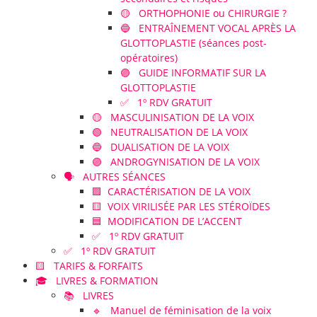
🟡 ORTHOPHONIE ou CHIRURGIE ?
🔵 ENTRAÎNEMENT VOCAL APRÈS LA
GLOTTOPLASTIE (séances post-
opératoires)
🟣 GUIDE INFORMATIF SUR LA
GLOTTOPLASTIE
✅ 1º RDV GRATUIT
🟡 MASCULINISATION DE LA VOIX
🟢 NEUTRALISATION DE LA VOIX
🔵 DUALISATION DE LA VOIX
🟣 ANDROGYNISATION DE LA VOIX
🗣️ AUTRES SÉANCES
🟪 CARACTÉRISATION DE LA VOIX
🟨 VOIX VIRILISÉE PAR LES STÉROÏDES
🟦 MODIFICATION DE L’ACCENT
✅ 1º RDV GRATUIT
✅ 1º RDV GRATUIT
🟨 TARIFS & FORFAITS
🎓 LIVRES & FORMATION
📚 LIVRES
🔹 Manuel de féminisation de la voix