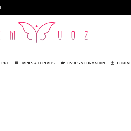
LIGNE
🟨 TARIFS & FORFAITS
🎓 LIVRES & FORMATION
📩 CONTA