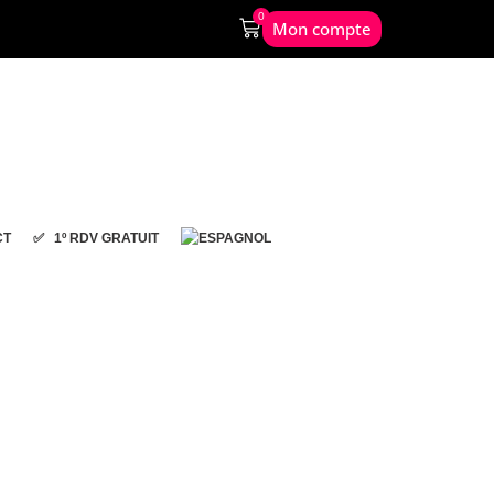
0
Mon compte
CT
✅ 1º RDV GRATUIT