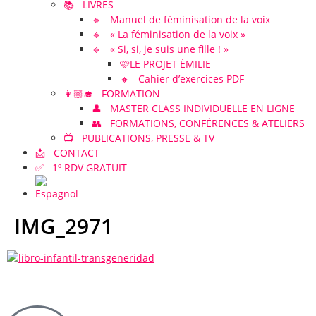
📚 LIVRES
🔹 Manuel de féminisation de la voix
🔹 « La féminisation de la voix »
🔹 « Si, si, je suis une fille ! »
🩷LE PROJET ÉMILIE
🔸 Cahier d’exercices PDF
👩🏼‍🎓 FORMATION
👤 MASTER CLASS INDIVIDUELLE EN LIGNE
👥 FORMATIONS, CONFÉRENCES & ATELIERS
📺 PUBLICATIONS, PRESSE & TV
📩 CONTACT
✅ 1º RDV GRATUIT
IMG_2971