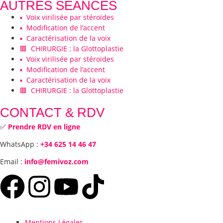
AUTRES SÉANCES
▪️ Voix virilisée par stéroïdes
▪️ Modification de l’accent
▪️ Caractérisation de la voix
🟥 CHIRURGIE : la Glottoplastie
▪️ Voix virilisée par stéroïdes
▪️ Modification de l’accent
▪️ Caractérisation de la voix
🟥 CHIRURGIE : la Glottoplastie
CONTACT & RDV
✅
Prendre RDV en ligne
WhatsApp :
+34 625 14 46 47
Email :
info@femivoz.com
Mentions Légales