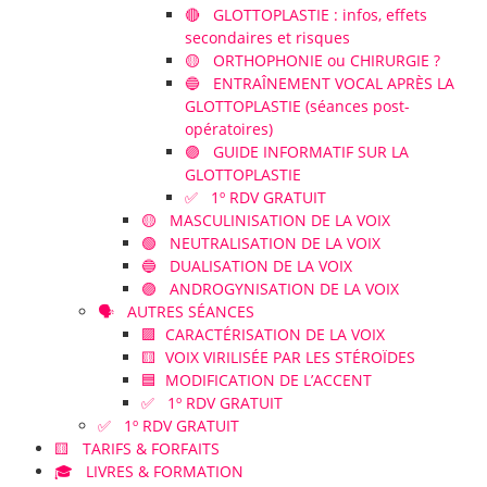
🔴 GLOTTOPLASTIE : infos, effets
secondaires et risques
🟡 ORTHOPHONIE ou CHIRURGIE ?
🔵 ENTRAÎNEMENT VOCAL APRÈS LA
GLOTTOPLASTIE (séances post-
opératoires)
🟣 GUIDE INFORMATIF SUR LA
GLOTTOPLASTIE
✅ 1º RDV GRATUIT
🟡 MASCULINISATION DE LA VOIX
🟢 NEUTRALISATION DE LA VOIX
🔵 DUALISATION DE LA VOIX
🟣 ANDROGYNISATION DE LA VOIX
🗣️ AUTRES SÉANCES
🟪 CARACTÉRISATION DE LA VOIX
🟨 VOIX VIRILISÉE PAR LES STÉROÏDES
🟦 MODIFICATION DE L’ACCENT
✅ 1º RDV GRATUIT
✅ 1º RDV GRATUIT
🟨 TARIFS & FORFAITS
🎓 LIVRES & FORMATION