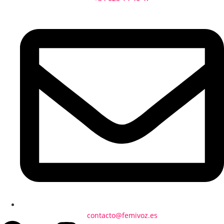
contacto@femivoz.es