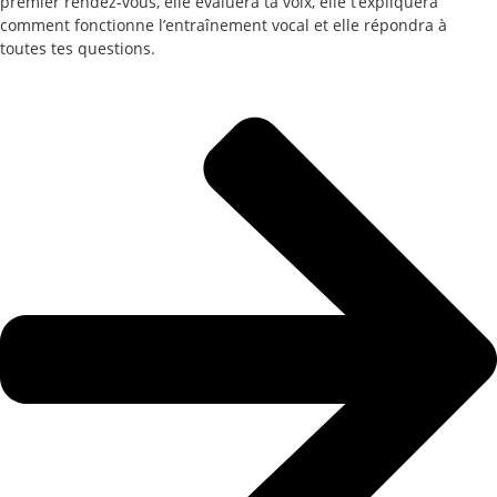
premier rendez-vous, elle évaluera ta voix, elle t’expliquera
comment fonctionne l’entraînement vocal et elle répondra à
toutes tes questions.