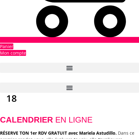
Panier
Mon compte
18
CALENDRIER
EN LIGNE
RÉSERVE TON 1er RDV GRATUIT avec Mariela Astudillo.
Dans ce