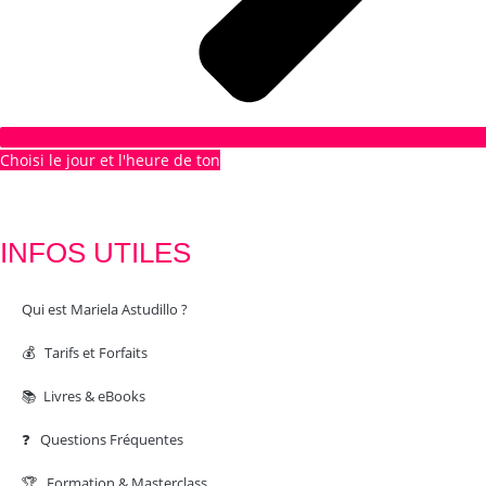
Choisi le jour et l'heure de ton
1er RDV GRATUIT
INFOS UTILES
Qui est Mariela Astudillo ?
💰 Tarifs et Forfaits
📚 Livres & eBooks
❓ Questions Fréquentes
🏆 Formation & Masterclass