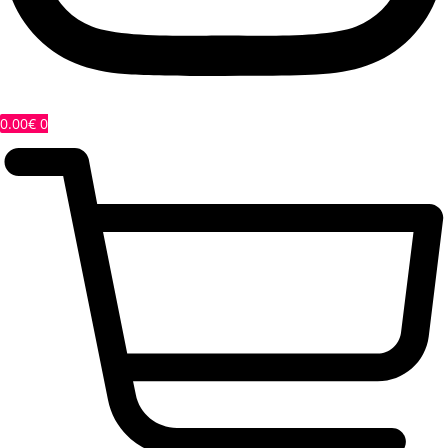
0.00
€
0