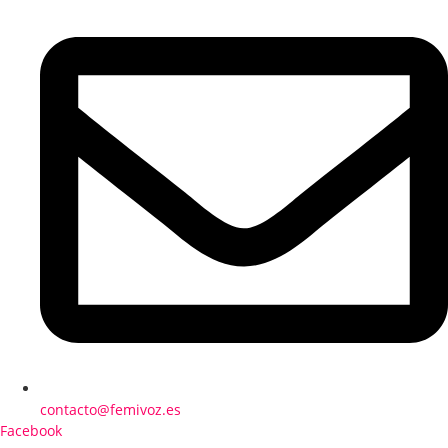
contacto@femivoz.es
Facebook