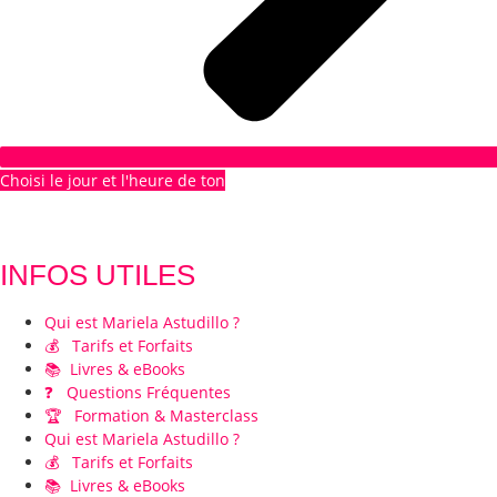
Choisi le jour et l'heure de ton
1er RDV GRATUIT
INFOS UTILES
Qui est Mariela Astudillo ?
💰 Tarifs et Forfaits
📚 Livres & eBooks
❓ Questions Fréquentes
🏆 Formation & Masterclass
Qui est Mariela Astudillo ?
💰 Tarifs et Forfaits
📚 Livres & eBooks