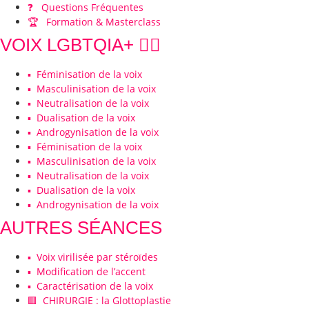
❓ Questions Fréquentes
🏆 Formation & Masterclass
VOIX LGBTQIA+ 🏳️‍🌈
▪️ Féminisation de la voix
▪️ Masculinisation de la voix
▪️ Neutralisation de la voix
▪️ Dualisation de la voix
▪️ Androgynisation de la voix
▪️ Féminisation de la voix
▪️ Masculinisation de la voix
▪️ Neutralisation de la voix
▪️ Dualisation de la voix
▪️ Androgynisation de la voix
AUTRES SÉANCES
▪️ Voix virilisée par stéroïdes
▪️ Modification de l’accent
▪️ Caractérisation de la voix
🟥 CHIRURGIE : la Glottoplastie