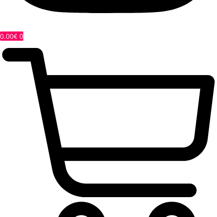
0.00
€
0