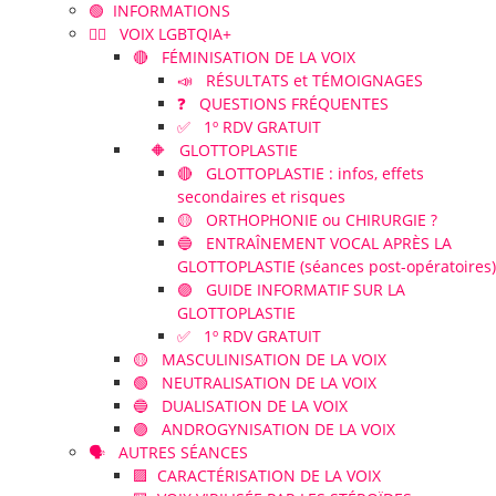
🟢 INFORMATIONS
🏳️‍🌈 VOIX LGBTQIA+
🔴 FÉMINISATION DE LA VOIX
📣 RÉSULTATS et TÉMOIGNAGES
❓ QUESTIONS FRÉQUENTES
✅ 1º RDV GRATUIT
🔶 GLOTTOPLASTIE
🔴 GLOTTOPLASTIE : infos, effets
secondaires et risques
🟡 ORTHOPHONIE ou CHIRURGIE ?
🔵 ENTRAÎNEMENT VOCAL APRÈS LA
GLOTTOPLASTIE (séances post-opératoires)
🟣 GUIDE INFORMATIF SUR LA
GLOTTOPLASTIE
✅ 1º RDV GRATUIT
🟡 MASCULINISATION DE LA VOIX
🟢 NEUTRALISATION DE LA VOIX
🔵 DUALISATION DE LA VOIX
🟣 ANDROGYNISATION DE LA VOIX
🗣️ AUTRES SÉANCES
🟪 CARACTÉRISATION DE LA VOIX