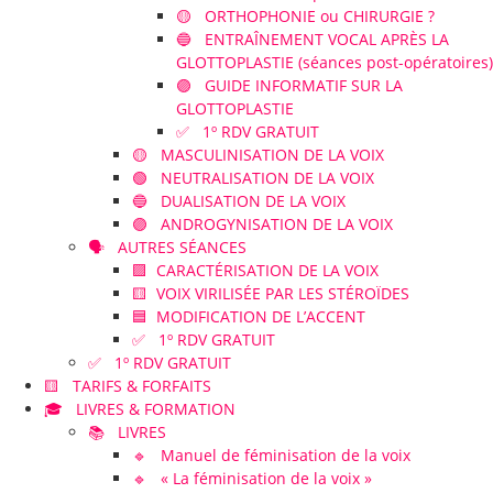
🟡 ORTHOPHONIE ou CHIRURGIE ?
🔵 ENTRAÎNEMENT VOCAL APRÈS LA
GLOTTOPLASTIE (séances post-opératoires)
🟣 GUIDE INFORMATIF SUR LA
GLOTTOPLASTIE
✅ 1º RDV GRATUIT
🟡 MASCULINISATION DE LA VOIX
🟢 NEUTRALISATION DE LA VOIX
🔵 DUALISATION DE LA VOIX
🟣 ANDROGYNISATION DE LA VOIX
🗣️ AUTRES SÉANCES
🟪 CARACTÉRISATION DE LA VOIX
🟨 VOIX VIRILISÉE PAR LES STÉROÏDES
🟦 MODIFICATION DE L’ACCENT
✅ 1º RDV GRATUIT
✅ 1º RDV GRATUIT
🟨 TARIFS & FORFAITS
🎓 LIVRES & FORMATION
📚 LIVRES
🔹 Manuel de féminisation de la voix
🔹 « La féminisation de la voix »