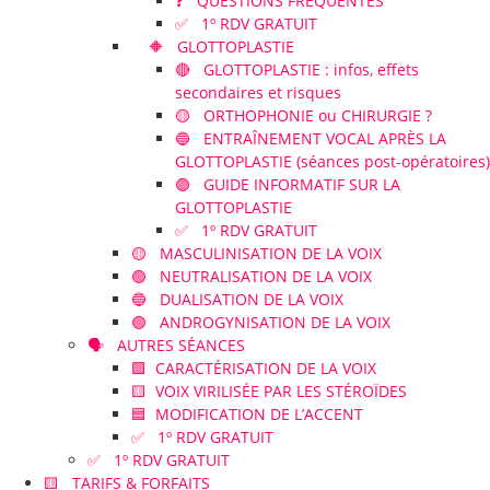
❓ QUESTIONS FRÉQUENTES
✅ 1º RDV GRATUIT
🔶 GLOTTOPLASTIE
🔴 GLOTTOPLASTIE : infos, effets
secondaires et risques
🟡 ORTHOPHONIE ou CHIRURGIE ?
🔵 ENTRAÎNEMENT VOCAL APRÈS LA
GLOTTOPLASTIE (séances post-opératoires)
🟣 GUIDE INFORMATIF SUR LA
GLOTTOPLASTIE
✅ 1º RDV GRATUIT
🟡 MASCULINISATION DE LA VOIX
🟢 NEUTRALISATION DE LA VOIX
🔵 DUALISATION DE LA VOIX
🟣 ANDROGYNISATION DE LA VOIX
🗣️ AUTRES SÉANCES
🟪 CARACTÉRISATION DE LA VOIX
🟨 VOIX VIRILISÉE PAR LES STÉROÏDES
🟦 MODIFICATION DE L’ACCENT
✅ 1º RDV GRATUIT
✅ 1º RDV GRATUIT
🟨 TARIFS & FORFAITS