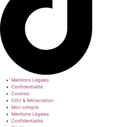
Mentions Légales
Confidentialité
Cookies
CGV & Rétractation
Mon compte
Mentions Légales
Confidentialité