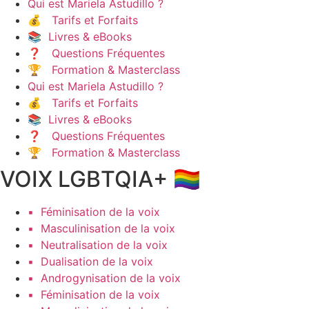
Qui est Mariela Astudillo ?
💰 Tarifs et Forfaits
📚 Livres & eBooks
❓ Questions Fréquentes
🏆 Formation & Masterclass
Qui est Mariela Astudillo ?
💰 Tarifs et Forfaits
📚 Livres & eBooks
❓ Questions Fréquentes
🏆 Formation & Masterclass
VOIX LGBTQIA+ 🏳️‍🌈
▪️ Féminisation de la voix
▪️ Masculinisation de la voix
▪️ Neutralisation de la voix
▪️ Dualisation de la voix
▪️ Androgynisation de la voix
▪️ Féminisation de la voix