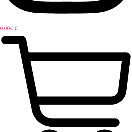
0.00
€
0