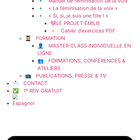
🔹 Manuel de féminisation de la voix
🔹 « La féminisation de la voix »
🔹 « Si, si, je suis une fille ! »
🩷LE PROJET ÉMILIE
🔸 Cahier d’exercices PDF
👩🏼‍🎓 FORMATION
👤 MASTER CLASS INDIVIDUELLE EN
LIGNE
👥 FORMATIONS, CONFÉRENCES &
ATELIERS
📺 PUBLICATIONS, PRESSE & TV
📩 CONTACT
✅ 1º RDV GRATUIT