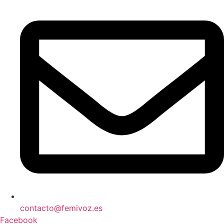
contacto@femivoz.es
Facebook