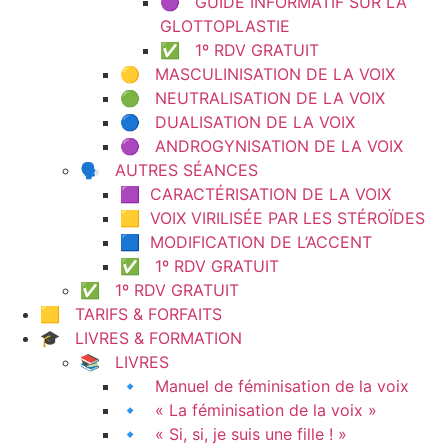
🟣 GUIDE INFORMATIF SUR LA
GLOTTOPLASTIE
✅ 1º RDV GRATUIT
🟡 MASCULINISATION DE LA VOIX
🟢 NEUTRALISATION DE LA VOIX
🔵 DUALISATION DE LA VOIX
🟣 ANDROGYNISATION DE LA VOIX
🗣️ AUTRES SÉANCES
🟪 CARACTÉRISATION DE LA VOIX
🟨 VOIX VIRILISÉE PAR LES STÉROÏDES
🟦 MODIFICATION DE L’ACCENT
✅ 1º RDV GRATUIT
✅ 1º RDV GRATUIT
🟨 TARIFS & FORFAITS
🎓 LIVRES & FORMATION
📚 LIVRES
🔹 Manuel de féminisation de la voix
🔹 « La féminisation de la voix »
🔹 « Si, si, je suis une fille ! »