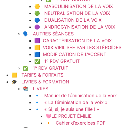
🟡 MASCULINISATION DE LA VOIX
🟢 NEUTRALISATION DE LA VOIX
🔵 DUALISATION DE LA VOIX
🟣 ANDROGYNISATION DE LA VOIX
🗣️ AUTRES SÉANCES
🟪 CARACTÉRISATION DE LA VOIX
🟨 VOIX VIRILISÉE PAR LES STÉROÏDES
🟦 MODIFICATION DE L’ACCENT
✅ 1º RDV GRATUIT
✅ 1º RDV GRATUIT
🟨 TARIFS & FORFAITS
🎓 LIVRES & FORMATION
📚 LIVRES
🔹 Manuel de féminisation de la voix
🔹 « La féminisation de la voix »
🔹 « Si, si, je suis une fille ! »
🩷LE PROJET ÉMILIE
🔸 Cahier d’exercices PDF