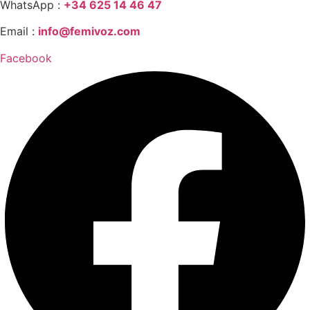
WhatsApp :
+34 625 14 46 47
Email :
info@femivoz.com
Facebook