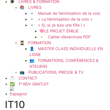
🎓 LIVRES & FORMATION
📚 LIVRES
🔹 Manuel de féminisation de la voix
🔹 « La féminisation de la voix »
🔹 « Si, si, je suis une fille ! »
🩷LE PROJET ÉMILIE
🔸 Cahier d’exercices PDF
👩🏼‍🎓 FORMATION
👤 MASTER CLASS INDIVIDUELLE EN
LIGNE
👥 FORMATIONS, CONFÉRENCES &
ATELIERS
📺 PUBLICATIONS, PRESSE & TV
📩 CONTACT
✅ 1º RDV GRATUIT
IT10