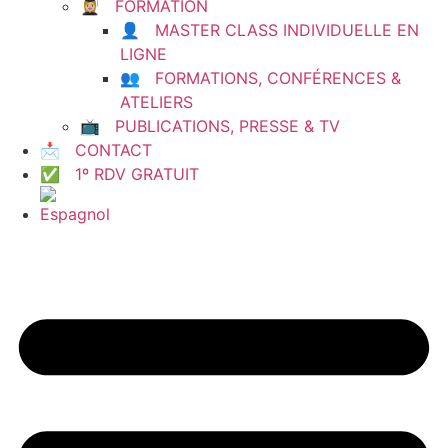
👩🏼‍🎓 FORMATION
👤 MASTER CLASS INDIVIDUELLE EN
LIGNE
👥 FORMATIONS, CONFÉRENCES &
ATELIERS
📺 PUBLICATIONS, PRESSE & TV
📩 CONTACT
✅ 1º RDV GRATUIT