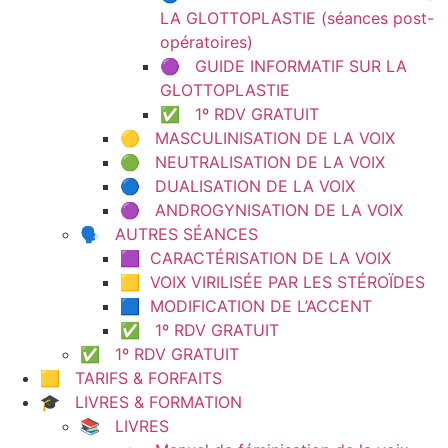
LA GLOTTOPLASTIE (séances post-
opératoires)
🟣 GUIDE INFORMATIF SUR LA
GLOTTOPLASTIE
✅ 1º RDV GRATUIT
🟡 MASCULINISATION DE LA VOIX
🟢 NEUTRALISATION DE LA VOIX
🔵 DUALISATION DE LA VOIX
🟣 ANDROGYNISATION DE LA VOIX
🗣️ AUTRES SÉANCES
🟪 CARACTÉRISATION DE LA VOIX
🟨 VOIX VIRILISÉE PAR LES STÉROÏDES
🟦 MODIFICATION DE L’ACCENT
✅ 1º RDV GRATUIT
✅ 1º RDV GRATUIT
🟨 TARIFS & FORFAITS
🎓 LIVRES & FORMATION
📚 LIVRES