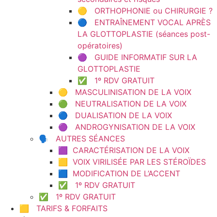
🟡 ORTHOPHONIE ou CHIRURGIE ?
🔵 ENTRAÎNEMENT VOCAL APRÈS
LA GLOTTOPLASTIE (séances post-
opératoires)
🟣 GUIDE INFORMATIF SUR LA
GLOTTOPLASTIE
✅ 1º RDV GRATUIT
🟡 MASCULINISATION DE LA VOIX
🟢 NEUTRALISATION DE LA VOIX
🔵 DUALISATION DE LA VOIX
🟣 ANDROGYNISATION DE LA VOIX
🗣️ AUTRES SÉANCES
🟪 CARACTÉRISATION DE LA VOIX
🟨 VOIX VIRILISÉE PAR LES STÉROÏDES
🟦 MODIFICATION DE L’ACCENT
✅ 1º RDV GRATUIT
✅ 1º RDV GRATUIT
🟨 TARIFS & FORFAITS