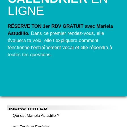
LIGNE
RÉSERVE TON 1er RDV GRATUIT avec Mariela
Astudillo.
Dans ce premier rendez-vous, elle
évaluera ta voix, elle t’expliquera comment
fonctionne l’entraînement vocal et elle répondra à
toutes tes questions.
INFOS UTILES
Qui est Mariela Astudillo ?
💰 Tarifs et Forfaits