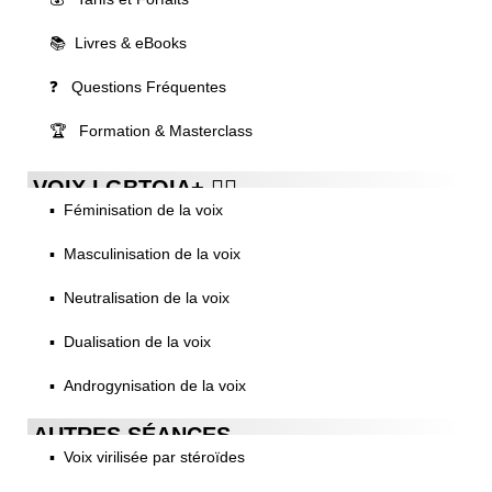
📚 Livres & eBooks
❓ Questions Fréquentes
🏆 Formation & Masterclass
VOIX LGBTQIA+ 🏳️‍🌈
▪️ Féminisation de la voix
▪️ Masculinisation de la voix
▪️ Neutralisation de la voix
▪️ Dualisation de la voix
▪️ Androgynisation de la voix
AUTRES SÉANCES
▪️ Voix virilisée par stéroïdes