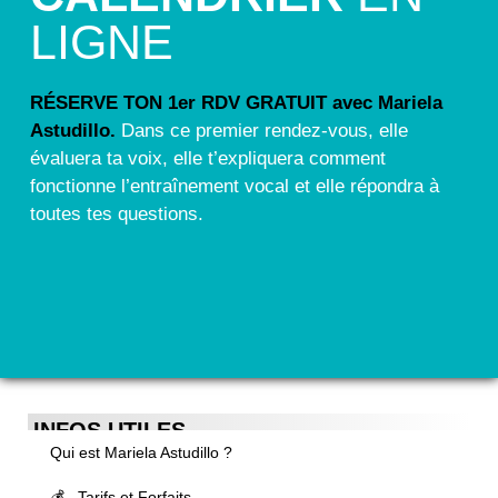
LIGNE
RÉSERVE TON 1er RDV GRATUIT avec Mariela
Astudillo.
Dans ce premier rendez-vous, elle
évaluera ta voix, elle t’expliquera comment
fonctionne l’entraînement vocal et elle répondra à
toutes tes questions.
INFOS UTILES
Qui est Mariela Astudillo ?
💰 Tarifs et Forfaits