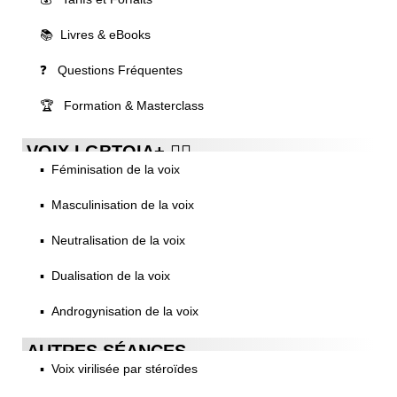
📚 Livres & eBooks
❓ Questions Fréquentes
🏆 Formation & Masterclass
VOIX LGBTQIA+ 🏳️‍🌈
▪️ Féminisation de la voix
▪️ Masculinisation de la voix
▪️ Neutralisation de la voix
▪️ Dualisation de la voix
▪️ Androgynisation de la voix
AUTRES SÉANCES
▪️ Voix virilisée par stéroïdes