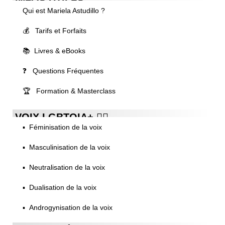
INFOS UTILES
Qui est Mariela Astudillo ?
💰 Tarifs et Forfaits
📚 Livres & eBooks
❓ Questions Fréquentes
🏆 Formation & Masterclass
VOIX LGBTQIA+ 🏳️‍🌈
▪️ Féminisation de la voix
▪️ Masculinisation de la voix
▪️ Neutralisation de la voix
▪️ Dualisation de la voix
▪️ Androgynisation de la voix