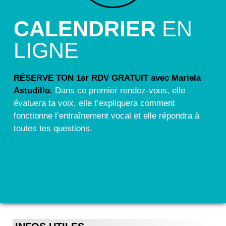
CALENDRIER
EN
LIGNE
RÉSERVE TON 1er RDV GRATUIT avec Mariela
Astudillo.
Dans ce premier rendez-vous, elle
évaluera ta voix, elle t’expliquera comment
fonctionne l’entraînement vocal et elle répondra à
toutes tes questions.