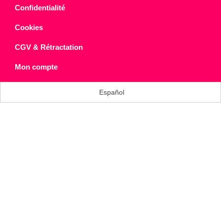
Confidentialité
Cookies
CGV & Rétractation
Mon compte
Español