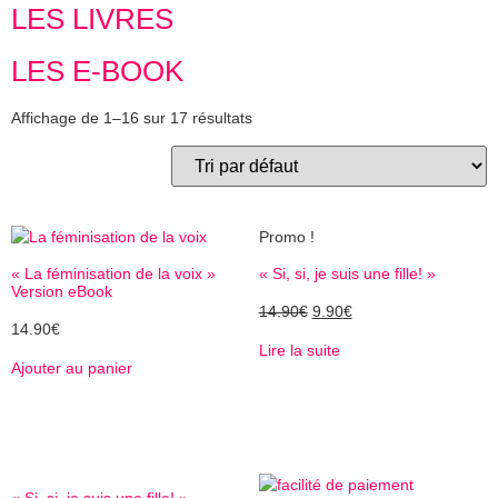
LES LIVRES
LES E-BOOK
Affichage de 1–16 sur 17 résultats
Promo !
« La féminisation de la voix »
« Si, si, je suis une fille! »
Version eBook
14.90
€
9.90
€
14.90
€
Lire la suite
Ajouter au panier