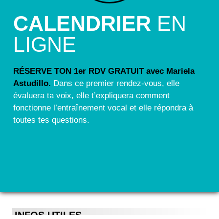
CALENDRIER
EN
LIGNE
RÉSERVE TON 1er RDV GRATUIT avec Mariela
Astudillo.
Dans ce premier rendez-vous, elle
évaluera ta voix, elle t’expliquera comment
fonctionne l’entraînement vocal et elle répondra à
toutes tes questions.
INFOS UTILES