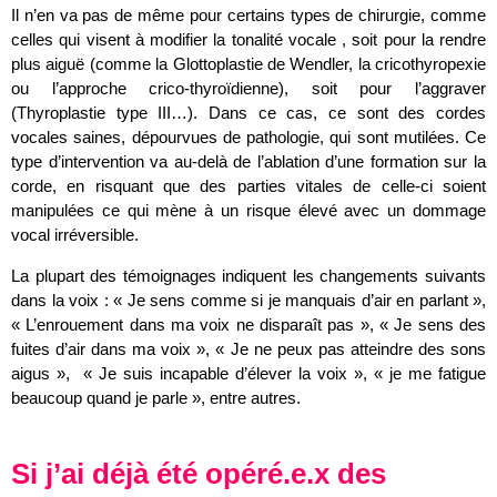
Il n’en va pas de même pour certains types de chirurgie, comme
celles qui visent à modifier la tonalité vocale , soit pour la rendre
plus aiguë (comme la Glottoplastie de Wendler, la cricothyropexie
ou l’approche crico-thyroïdienne), soit pour l’aggraver
(Thyroplastie type III…). Dans ce cas, ce sont des cordes
vocales saines, dépourvues de pathologie, qui sont mutilées. Ce
type d’intervention va au-delà de l’ablation d’une formation sur la
corde, en risquant que des parties vitales de celle-ci soient
manipulées ce qui mène à un risque élevé avec un dommage
vocal irréversible.
La plupart des témoignages indiquent les changements suivants
dans la voix : « Je sens comme si je manquais d’air en parlant »,
« L’enrouement dans ma voix ne disparaît pas », « Je sens des
fuites d’air dans ma voix », « Je ne peux pas atteindre des sons
aigus », « Je suis incapable d’élever la voix », « je me fatigue
beaucoup quand je parle », entre autres.
Si j’ai déjà été opéré.e.x des