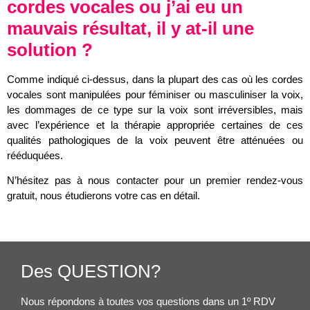
cordes vocales ou j’ai eu un
mauvais résultat, il y at-il une
solution ?
Comme indiqué ci-dessus, dans la plupart des cas où les cordes
vocales sont manipulées pour féminiser ou masculiniser la voix,
les dommages de ce type sur la voix sont irréversibles, mais
avec l’expérience et la thérapie appropriée certaines de ces
qualités pathologiques de la voix peuvent être atténuées ou
rééduquées.
N’hésitez pas à nous contacter pour un premier rendez-vous
gratuit, nous étudierons votre cas en détail.
Des QUESTION?
Nous répondons à toutes vos questions dans un 1º RDV