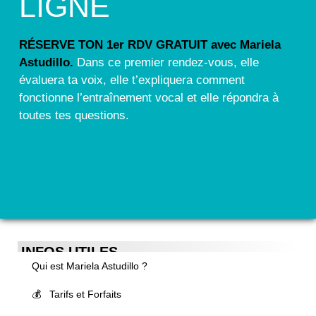
LIGNE
RÉSERVE TON 1er RDV GRATUIT avec Mariela
Astudillo.
Dans ce premier rendez-vous, elle
évaluera ta voix, elle t’expliquera comment
fonctionne l’entraînement vocal et elle répondra à
toutes tes questions.
INFOS UTILES
Qui est Mariela Astudillo ?
💰 Tarifs et Forfaits