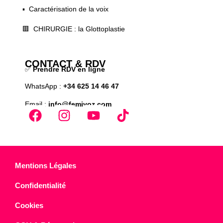
▪️ Caractérisation de la voix
🟥 CHIRURGIE : la Glottoplastie
CONTACT & RDV
✅
Prendre RDV en ligne
WhatsApp :
+34 625 14 46 47
Email :
info@femivoz.com
Mentions Légales
Confidentialité
Cookies