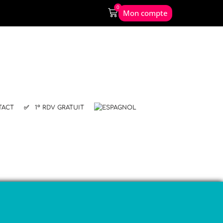
0
Mon compte
TACT
✅ 1º RDV GRATUIT