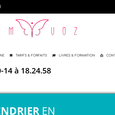
GNE
🟨 TARIFS & FORFAITS
🎓 LIVRES & FORMATION
📩 CON
-14 à 18.24.58
ENDRIER
EN