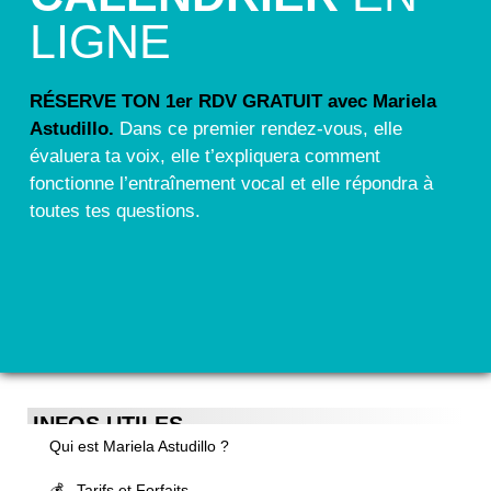
LIGNE
RÉSERVE TON 1er RDV GRATUIT avec Mariela
Astudillo.
Dans ce premier rendez-vous, elle
évaluera ta voix, elle t’expliquera comment
fonctionne l’entraînement vocal et elle répondra à
toutes tes questions.
INFOS UTILES
Qui est Mariela Astudillo ?
💰 Tarifs et Forfaits