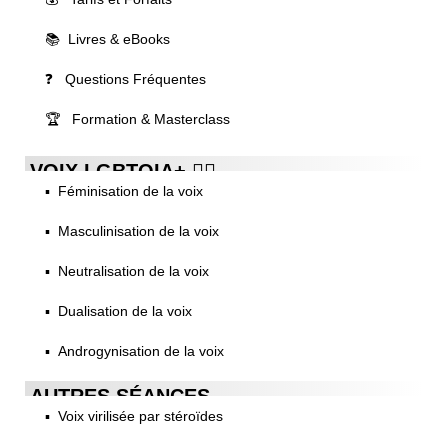
📚 Livres & eBooks
❓ Questions Fréquentes
🏆 Formation & Masterclass
VOIX LGBTQIA+ 🏳️‍🌈
▪️ Féminisation de la voix
▪️ Masculinisation de la voix
▪️ Neutralisation de la voix
▪️ Dualisation de la voix
▪️ Androgynisation de la voix
AUTRES SÉANCES
▪️ Voix virilisée par stéroïdes