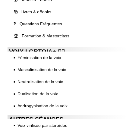
📚 Livres & eBooks
❓ Questions Fréquentes
🏆 Formation & Masterclass
VOIX LGBTQIA+ 🏳️‍🌈
▪️ Féminisation de la voix
▪️ Masculinisation de la voix
▪️ Neutralisation de la voix
▪️ Dualisation de la voix
▪️ Androgynisation de la voix
AUTRES SÉANCES
▪️ Voix virilisée par stéroïdes