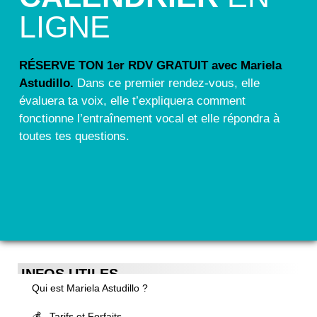
LIGNE
RÉSERVE TON 1er RDV GRATUIT avec Mariela
Astudillo.
Dans ce premier rendez-vous, elle
évaluera ta voix, elle t’expliquera comment
fonctionne l’entraînement vocal et elle répondra à
toutes tes questions.
INFOS UTILES
Qui est Mariela Astudillo ?
💰 Tarifs et Forfaits