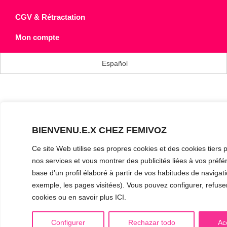
CGV & Rétractation
Mon compte
Español
BIENVENU.E.X CHEZ FEMIVOZ
Ce site Web utilise ses propres cookies et des cookies tiers 
nos services et vous montrer des publicités liées à vos préfé
base d’un profil élaboré à partir de vos habitudes de navigati
exemple, les pages visitées). Vous pouvez configurer, refuser 
cookies ou en savoir plus ICI.
Configurer
Rechazar todo
Ac