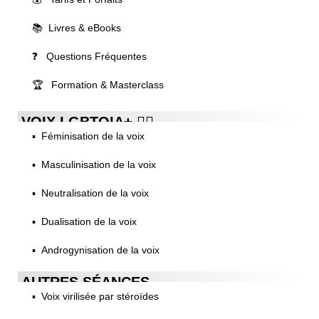
📚 Livres & eBooks
❓ Questions Fréquentes
🏆 Formation & Masterclass
VOIX LGBTQIA+ 🏳️‍🌈
▪️ Féminisation de la voix
▪️ Masculinisation de la voix
▪️ Neutralisation de la voix
▪️ Dualisation de la voix
▪️ Androgynisation de la voix
AUTRES SÉANCES
▪️ Voix virilisée par stéroïdes