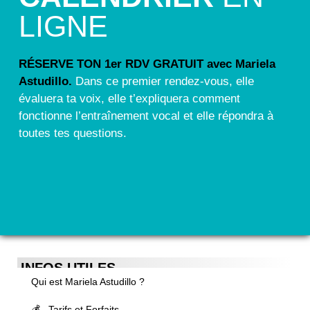
LIGNE
RÉSERVE TON 1er RDV GRATUIT avec Mariela
Astudillo.
Dans ce premier rendez-vous, elle
évaluera ta voix, elle t’expliquera comment
fonctionne l’entraînement vocal et elle répondra à
toutes tes questions.
INFOS UTILES
Qui est Mariela Astudillo ?
💰 Tarifs et Forfaits