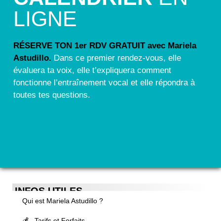
LIGNE
RÉSERVE TON 1er RDV GRATUIT avec Mariela
Astudillo.
Dans ce premier rendez-vous, elle
évaluera ta voix, elle t’expliquera comment
fonctionne l’entraînement vocal et elle répondra à
toutes tes questions.
INFOS UTILES
Qui est Mariela Astudillo ?
💰 Tarifs et Forfaits