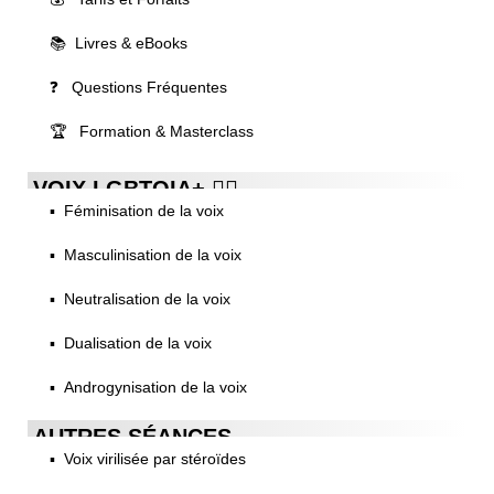
📚 Livres & eBooks
❓ Questions Fréquentes
🏆 Formation & Masterclass
VOIX LGBTQIA+ 🏳️‍🌈
▪️ Féminisation de la voix
▪️ Masculinisation de la voix
▪️ Neutralisation de la voix
▪️ Dualisation de la voix
▪️ Androgynisation de la voix
AUTRES SÉANCES
▪️ Voix virilisée par stéroïdes