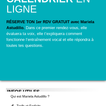
LIGNE
RÉSERVE TON 1er RDV GRATUIT avec Mariela
Astudillo.
Dans ce premier rendez-vous, elle
évaluera ta voix, elle t’expliquera comment
fonctionne l’entraînement vocal et elle répondra à
toutes tes questions.
INFOS UTILES
Qui est Mariela Astudillo ?
💰 Tarifs et Forfaits