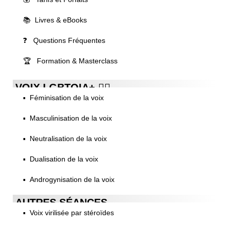
📚 Livres & eBooks
❓ Questions Fréquentes
🏆 Formation & Masterclass
VOIX LGBTQIA+ 🏳️‍🌈
▪️ Féminisation de la voix
▪️ Masculinisation de la voix
▪️ Neutralisation de la voix
▪️ Dualisation de la voix
▪️ Androgynisation de la voix
AUTRES SÉANCES
▪️ Voix virilisée par stéroïdes