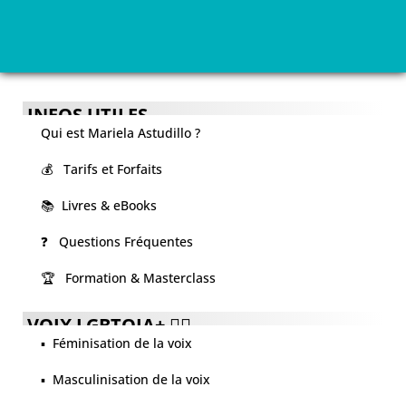
INFOS UTILES
Qui est Mariela Astudillo ?
💰 Tarifs et Forfaits
📚 Livres & eBooks
❓ Questions Fréquentes
🏆 Formation & Masterclass
VOIX LGBTQIA+ 🏳️‍🌈
▪️ Féminisation de la voix
▪️ Masculinisation de la voix