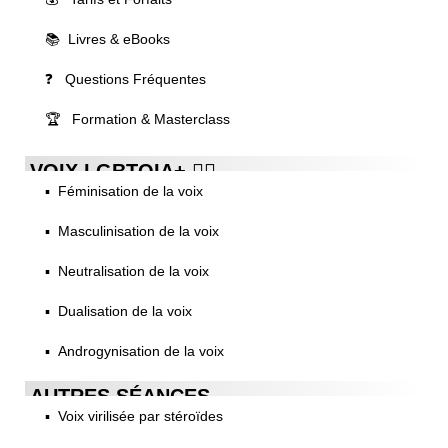
📚 Livres & eBooks
❓ Questions Fréquentes
🏆 Formation & Masterclass
VOIX LGBTQIA+ 🏳️‍🌈
▪️ Féminisation de la voix
▪️ Masculinisation de la voix
▪️ Neutralisation de la voix
▪️ Dualisation de la voix
▪️ Androgynisation de la voix
AUTRES SÉANCES
▪️ Voix virilisée par stéroïdes