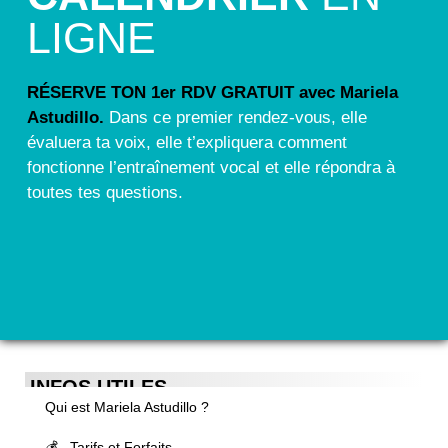
LIGNE
RÉSERVE TON 1er RDV GRATUIT avec Mariela
Astudillo.
Dans ce premier rendez-vous, elle
évaluera ta voix, elle t’expliquera comment
fonctionne l’entraînement vocal et elle répondra à
toutes tes questions.
INFOS UTILES
Qui est Mariela Astudillo ?
💰 Tarifs et Forfaits