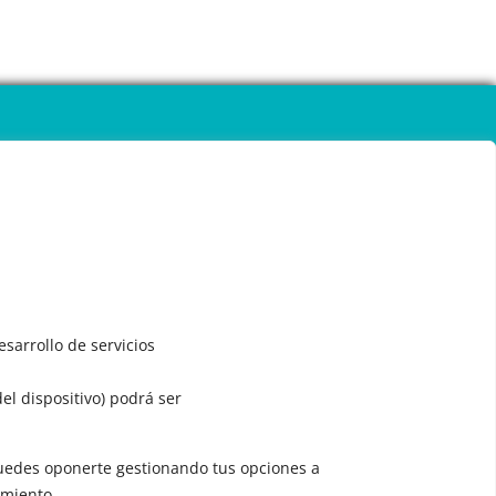
sarrollo de servicios
del dispositivo) podrá ser
 puedes oponerte gestionando tus opciones a
imiento.