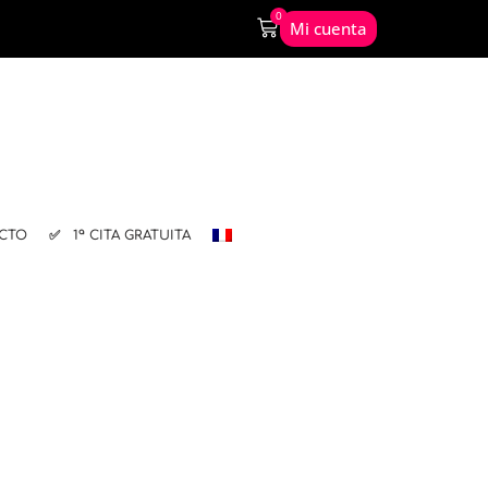
0
Mi cuenta
CTO
✅ 1ª CITA GRATUITA