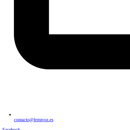
contacto@femivoz.es
Facebook