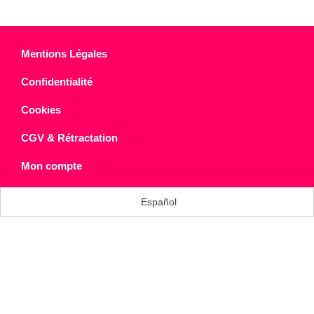
Mentions Légales
Confidentialité
Cookies
CGV & Rétractation
Mon compte
Español