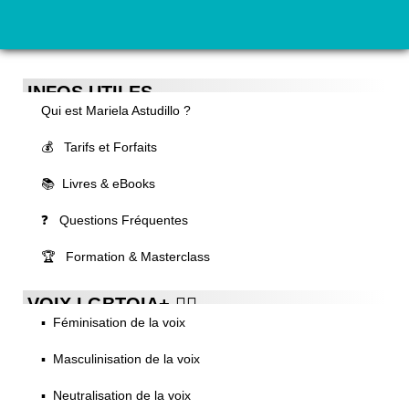
INFOS UTILES
Qui est Mariela Astudillo ?
💰 Tarifs et Forfaits
📚 Livres & eBooks
❓ Questions Fréquentes
🏆 Formation & Masterclass
VOIX LGBTQIA+ 🏳️‍🌈
▪️ Féminisation de la voix
▪️ Masculinisation de la voix
▪️ Neutralisation de la voix