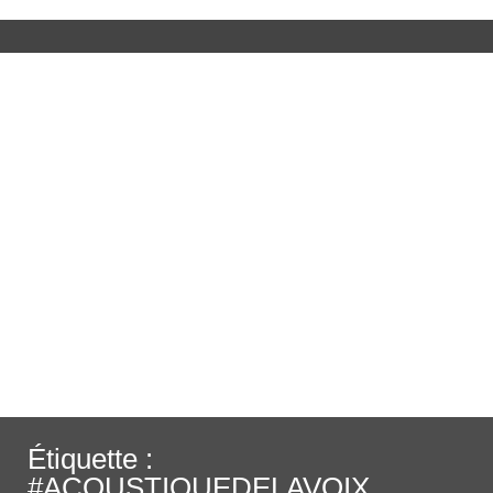
Étiquette :
#ACOUSTIQUEDELAVOIX