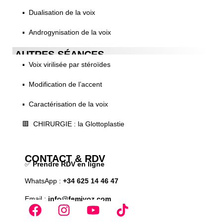
▪️ Dualisation de la voix
▪️ Androgynisation de la voix
AUTRES SÉANCES
▪️ Voix virilisée par stéroïdes
▪️ Modification de l’accent
▪️ Caractérisation de la voix
🟥 CHIRURGIE : la Glottoplastie
CONTACT & RDV
✅
Prendre RDV en ligne
WhatsApp :
+34 625 14 46 47
Email :
info@femivoz.com