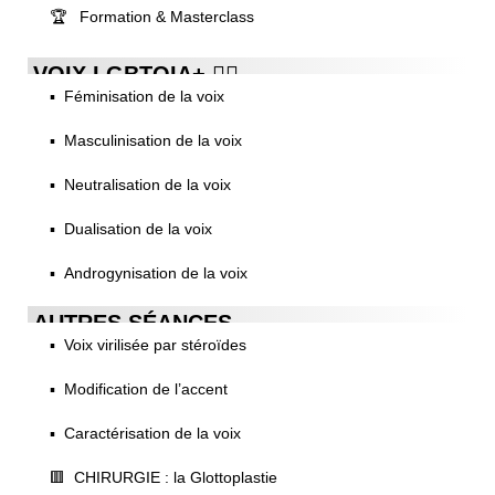
🏆 Formation & Masterclass
VOIX LGBTQIA+ 🏳️‍🌈
▪️ Féminisation de la voix
▪️ Masculinisation de la voix
▪️ Neutralisation de la voix
▪️ Dualisation de la voix
▪️ Androgynisation de la voix
AUTRES SÉANCES
▪️ Voix virilisée par stéroïdes
▪️ Modification de l’accent
▪️ Caractérisation de la voix
🟥 CHIRURGIE : la Glottoplastie