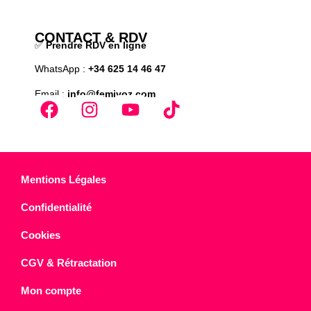
CONTACT & RDV
✅
Prendre RDV en ligne
WhatsApp :
+34 625 14 46 47
Email :
info@femivoz.com
Mentions Légales
Confidentialité
Cookies
CGV & Rétractation
Mon compte