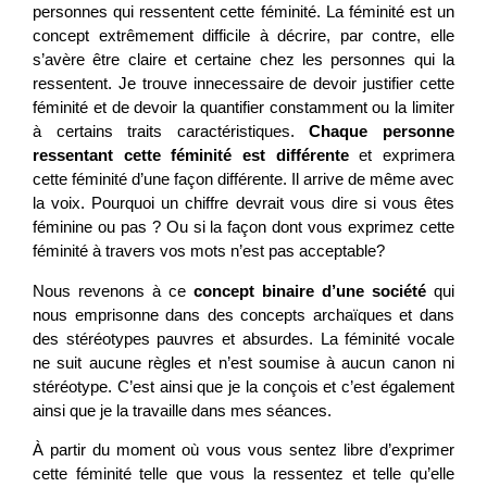
personnes qui ressentent cette féminité. La féminité est un
concept extrêmement difficile à décrire, par contre, elle
s’avère être claire et certaine chez les personnes qui la
ressentent. Je trouve innecessaire de devoir justifier cette
féminité et de devoir la quantifier constamment ou la limiter
à certains traits caractéristiques.
Chaque personne
ressentant cette féminité est différente
et exprimera
cette féminité d’une façon différente. Il arrive de même avec
la voix. Pourquoi un chiffre devrait vous dire si vous êtes
féminine ou pas ? Ou si la façon dont vous exprimez cette
féminité à travers vos mots n’est pas acceptable?
Nous revenons à ce
concept binaire d’une société
qui
nous emprisonne dans des concepts archaïques et dans
des stéréotypes pauvres et absurdes. La féminité vocale
ne suit aucune règles et n’est soumise à aucun canon ni
stéréotype. C’est ainsi que je la conçois et c’est également
ainsi que je la travaille dans mes séances.
À partir du moment où vous vous sentez libre d’exprimer
cette féminité telle que vous la ressentez et telle qu’elle