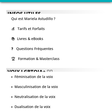
INFOS UTILES
Qui est Mariela Astudillo ?
💰 Tarifs et Forfaits
📚 Livres & eBooks
❓ Questions Fréquentes
🏆 Formation & Masterclass
VOIX LGBTQIA+ 🏳️‍🌈
▪️ Féminisation de la voix
▪️ Masculinisation de la voix
▪️ Neutralisation de la voix
▪️ Dualisation de la voix