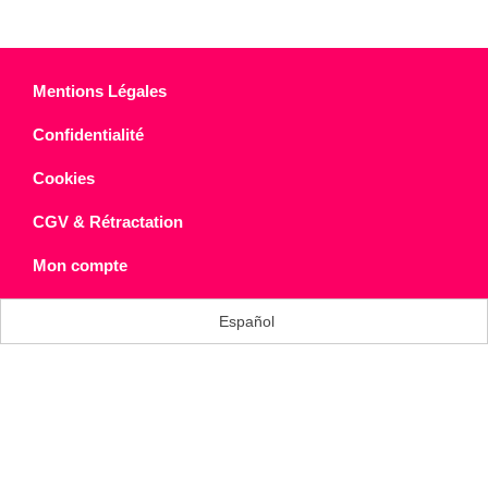
Mentions Légales
Confidentialité
Cookies
CGV & Rétractation
Mon compte
Español