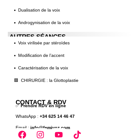
▪️ Dualisation de la voix
▪️ Androgynisation de la voix
AUTRES SÉANCES
▪️ Voix virilisée par stéroïdes
▪️ Modification de l’accent
▪️ Caractérisation de la voix
🟥 CHIRURGIE : la Glottoplastie
CONTACT & RDV
✅
Prendre RDV en ligne
WhatsApp :
+34 625 14 46 47
Email :
info@femivoz.com