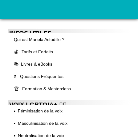
INFOS UTILES
Qui est Mariela Astudillo ?
💰 Tarifs et Forfaits
📚 Livres & eBooks
❓ Questions Fréquentes
🏆 Formation & Masterclass
VOIX LGBTQIA+ 🏳️‍🌈
▪️ Féminisation de la voix
▪️ Masculinisation de la voix
▪️ Neutralisation de la voix