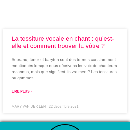
Étiquette : #TESSITURE
La tessiture vocale en chant : qu’est-
elle et comment trouver la vôtre ?
Soprano, ténor et baryton sont des termes constamment
mentionnés lorsque nous décrivons les voix de chanteurs
reconnus, mais que signifient-ils vraiment? Les tessitures
ou gammes
LIRE PLUS »
MARY VAN DER LENT
22 décembre 2021