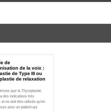
ie de
isation de la voix :
stie de Type III ou
plastie de relaxation
imons que la Thyroplastie
 a des indications très
 et ne doit être utilisée qu’en
ours pour un patient qui