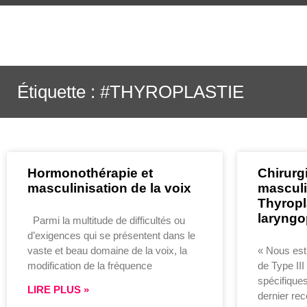
Étiquette : #THYROPLASTIE
Hormonothérapie et
Chirurg
masculinisation de la voix
masculin
Thyropla
laryngo
Parmi la multitude de difficultés ou
d’exigences qui se présentent dans le
vaste et beau domaine de la voix, la
« Nous est
modification de la fréquence
de Type III
spécifiques
LIRE PLUS »
dernier rec