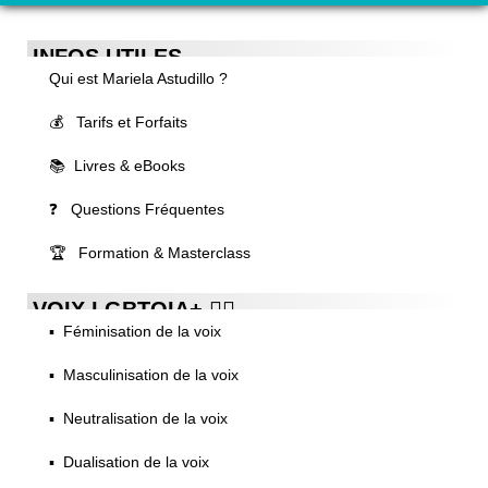
INFOS UTILES
Qui est Mariela Astudillo ?
💰 Tarifs et Forfaits
📚 Livres & eBooks
❓ Questions Fréquentes
🏆 Formation & Masterclass
VOIX LGBTQIA+ 🏳️‍🌈
▪️ Féminisation de la voix
▪️ Masculinisation de la voix
▪️ Neutralisation de la voix
▪️ Dualisation de la voix