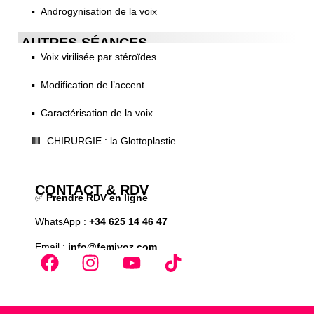
▪️ Androgynisation de la voix
AUTRES SÉANCES
▪️ Voix virilisée par stéroïdes
▪️ Modification de l’accent
▪️ Caractérisation de la voix
🟥 CHIRURGIE : la Glottoplastie
CONTACT & RDV
✅
Prendre RDV en ligne
WhatsApp :
+34 625 14 46 47
Email :
info@femivoz.com