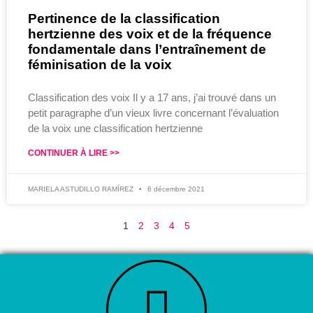
Pertinence de la classification
hertzienne des voix et de la fréquence
fondamentale dans l’entraînement de
féminisation de la voix
Classification des voix Il y a 17 ans, j’ai trouvé dans un
petit paragraphe d’un vieux livre concernant l’évaluation
de la voix une classification hertzienne
CONTINUER À LIRE >>
MARIELA ASTUDILLO RAMÍREZ
6 décembre 2021
1
2
3
4
5