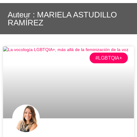
Auteur :
MARIELA ASTUDILLO
RAMÍREZ
#LGBTQIA+