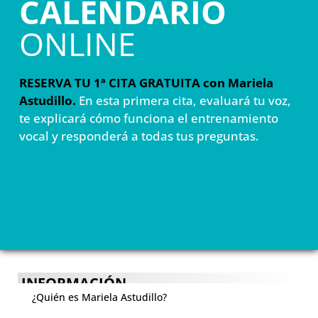
CALENDARIO
ONLINE
RESERVA TU 1ª CITA GRATUITA con Mariela
Astudillo.
En esta primera cita, evaluará tu voz,
te explicará cómo funciona el entrenamiento
vocal y responderá a todas tus preguntas.
INFORMACIÓN
¿Quién es Mariela Astudillo?