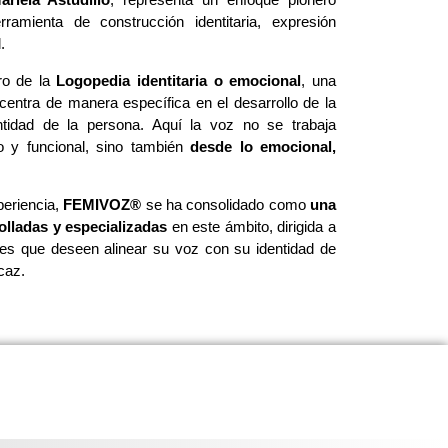
amienta de construcción identitaria, expresión
l.
ro de la
Logopedia identitaria o emocional
, una
centra de manera específica en el desarrollo de la
tidad de la persona. Aquí la voz no se trabaja
 y funcional, sino también
desde lo emocional,
eriencia,
FEMIVOZ®
se ha consolidado como
una
olladas y especializadas
en este ámbito, dirigida a
des que deseen alinear su voz con su identidad de
caz.