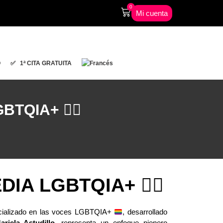
0
Mi cuenta
O
✅ 1ª CITA GRATUITA
IA+ 🏳️‍🌈
A LGBTQIA+ 🏳️‍🌈
cializado en las voces LGBTQIA+
, desarrollado
ariela Astudillo
, representa un enfoque pionero