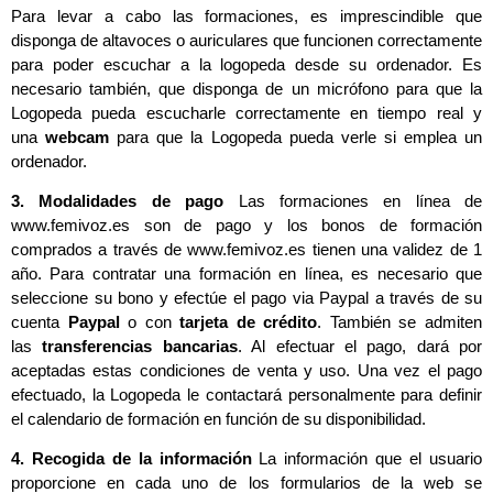
Para levar a cabo las formaciones, es imprescindible que
disponga de altavoces o auriculares que funcionen correctamente
para poder escuchar a la logopeda desde su ordenador. Es
necesario también, que disponga de un micrófono para que la
Logopeda pueda escucharle correctamente en tiempo real y
una
webcam
para que la Logopeda pueda verle si emplea un
ordenador.
3. Modalidades de pago
Las formaciones en línea de
www.femivoz.es son de pago y los bonos de formación
comprados a través de www.femivoz.es tienen una validez de 1
año. Para contratar una formación en línea, es necesario que
seleccione su bono y efectúe el pago via Paypal a través de su
cuenta
Paypal
o con
tarjeta de crédito
. También se admiten
las
transferencias bancarias
. Al efectuar el pago, dará por
aceptadas estas condiciones de venta y uso. Una vez el pago
efectuado, la Logopeda le contactará personalmente para definir
el calendario de formación en función de su disponibilidad.
4. Recogida de la información
La información que el usuario
proporcione en cada uno de los formularios de la web se