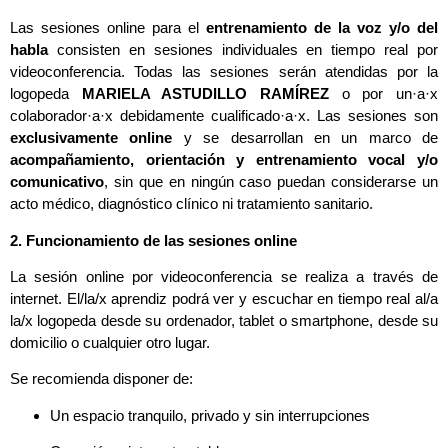
Las sesiones online para el
entrenamiento de la voz y/o del
habla
consisten en sesiones individuales en tiempo real por
videoconferencia. Todas las sesiones serán atendidas por la
logopeda
MARIELA ASTUDILLO RAMÍREZ
o por un·a·x
colaborador·a·x debidamente cualificado·a·x. Las sesiones son
exclusivamente online
y se desarrollan en un marco de
acompañamiento, orientación y entrenamiento vocal y/o
comunicativo
, sin que en ningún caso puedan considerarse un
acto médico, diagnóstico clínico ni tratamiento sanitario.
2. Funcionamiento de las sesiones online
La sesión online por videoconferencia se realiza a través de
internet. El/la/x aprendiz podrá ver y escuchar en tiempo real al/a
la/x logopeda desde su ordenador, tablet o smartphone, desde su
domicilio o cualquier otro lugar.
Se recomienda disponer de:
Un espacio tranquilo, privado y sin interrupciones