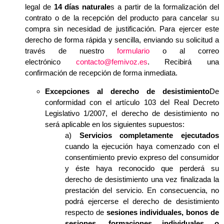
legal de
14 días naturale
s a partir de la formalización del
contrato o de la recepción del producto para cancelar su
compra sin necesidad de justificación. Para ejercer este
derecho de forma rápida y sencilla, enviando su solicitud a
través de nuestro
formulario
o al correo
electrónico
contacto@femivoz.es
. Recibirá una
confirmación de recepción de forma inmediata.
Excepciones al derecho de desistimiento
De
conformidad con el artículo 103 del Real Decreto
Legislativo 1/2007, el derecho de desistimiento no
será aplicable en los siguientes supuestos:
a)
Servicios completamente ejecutados
cuando la ejecución haya comenzado con el
consentimiento previo expreso del consumidor
y éste haya reconocido que perderá su
derecho de desistimiento una vez finalizada la
prestación del servicio.
En consecuencia, no
podrá ejercerse el derecho de desistimiento
respecto de
sesiones individuales, bonos de
sesiones, formaciones individuales o