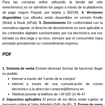
Para las compras online utilizando la tienda del sitio
www.femivoz.es se admitirán los pagos a través de la plataforma
de pago seguro Paypal, por tarjeta y BIZUM.
4. Versiones
disponibles
Los eBooks están disponibles en versión Kindle
(Mobi) & Nook (ePub).
5. Desistimiento
De conformidad con la
normativa vigente, el derecho de desistimiento no será aplicable a
los contenidos digitales suministrados por vía electrónica una vez
iniciada su descarga o acceso, siempre que el consumidor haya
prestado previamente su consentimiento expreso.
PDF
1. Sistema de venta
Existen diversas formas de hacernos llegar
su pedido:
Internet a través del “carrito de la compra”
Internet a través de una comunicación de correo
electrónico a la dirección contacto@femivoz.es
Telefónicamente al teléfono de +34 625 14 46 47
2. Impuestos aplicables
El precio de los libros están sujetos al
Impuesto sobre el Valor Añadido (IVA) de 4%.
3. Forma de pago