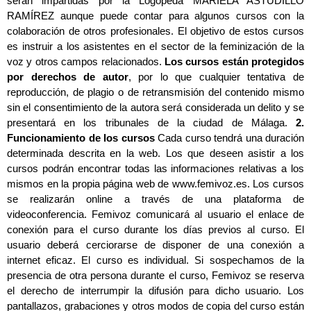
serán impartidas por la Logopeda MARIELA ASTUDILLO
RAMÍREZ aunque puede contar para algunos cursos con la
colaboración de otros profesionales. El objetivo de estos cursos
es instruir a los asistentes en el sector de la feminización de la
voz y otros campos relacionados.
Los cursos
están protegidos
por derechos de autor
, por lo que cualquier tentativa de
reproducción, de plagio o de retransmisión del contenido mismo
sin el consentimiento de la autora será considerada un delito y se
presentará en los tribunales de la ciudad de Málaga.
2.
Funcionamiento de los cursos
Cada curso tendrá una duración
determinada descrita en la web. Los que deseen asistir a los
cursos podrán encontrar todas las informaciones relativas a los
mismos en la propia página web de www.femivoz.es. Los cursos
se realizarán online a través de una plataforma de
videoconferencia. Femivoz comunicará al usuario el enlace de
conexión para el curso durante los días previos al curso. El
usuario deberá cerciorarse de disponer de una conexión a
internet eficaz. El curso es individual. Si sospechamos de la
presencia de otra persona durante el curso, Femivoz se reserva
el derecho de interrumpir la difusión para dicho usuario. Los
pantallazos, grabaciones y otros modos de copia del curso están