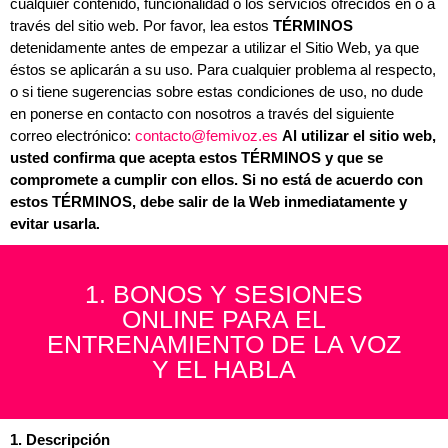
cualquier contenido, funcionalidad o los servicios ofrecidos en o a
través del sitio web. Por favor, lea estos
TÉRMINOS
detenidamente antes de empezar a utilizar el Sitio Web, ya que
éstos se aplicarán a su uso. Para cualquier problema al respecto,
o si tiene sugerencias sobre estas condiciones de uso, no dude
en ponerse en contacto con nosotros a través del siguiente
correo electrónico:
contacto@femivoz.es
Al utilizar el sitio web,
usted confirma que acepta estos TÉRMINOS y que se
compromete a cumplir con ellos. Si no está de acuerdo con
estos TÉRMINOS, debe salir de la Web inmediatamente y
evitar usarla
.
1. BONOS Y SESIONES
ONLINE PARA EL
ENTRENAMIENTO DE LA VOZ
Y EL HABLA
1. Descripción