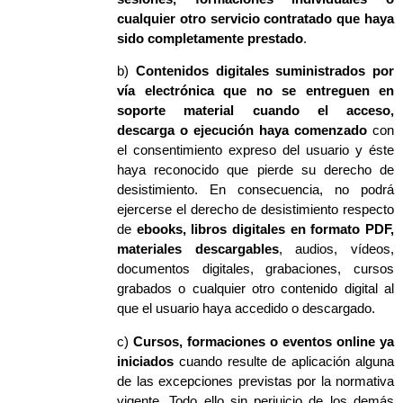
cualquier otro servicio contratado que haya
sido completamente prestado
.
b)
Contenidos digitales suministrados por
vía electrónica que no se entreguen en
soporte material cuando el acceso,
descarga o ejecución haya comenzado
con
el consentimiento expreso del usuario y éste
haya reconocido que pierde su derecho de
desistimiento.
En consecuencia, no podrá
ejercerse el derecho de desistimiento respecto
de
ebooks, libros digitales en formato PDF,
materiales descargables
, audios, vídeos,
documentos digitales, grabaciones, cursos
grabados o cualquier otro contenido digital al
que el usuario haya accedido o descargado.
c)
Cursos, formaciones o eventos online ya
iniciados
cuando resulte de aplicación alguna
de las excepciones previstas por la normativa
vigente.
Todo ello sin perjuicio de los demás