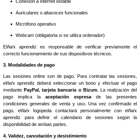
Conexión a internet estable
Auriculares o altavoces funcionales
Micrófono operativo
Webcam (obligatoria si se utiliza ordenador)
El/la/x aprendiz es responsable de verificar previamente el
correcto funcionamiento de sus dispositivos técnicos.
3. Modalidades de pago
Las sesiones online son de pago. Para contratar las sesiones,
el/la/x aprendiz deberá seleccionar un bono y efectuar el pago
mediante
PayPal, tarjeta bancaria o Bizum
. La realización del
pago implica la
aceptación expresa
de las presentes
condiciones generales de venta y uso. Una vez confirmado el
pago, el/la/x logopeda contactará personalmente con el/la/x
aprendiz para definir el calendario de sesiones según la
disponibilidad de ambas partes.
4. Validez, cancelación y desistimiento