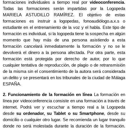
formaciones individuales a tiempo real por
videoconferencia
.
Todas las formaciones serán impartidas por la Logopeda
MARIELA ASTUDILLO RAMÍREZ. El objetivo de estas
formaciones es instruir a logopedas, fonoaudiólogo.a.x.s o
estudiante en el entrenamiento de la voz y el habla. Este tipo de
formación es individual, si la logopeda tiene la sospecha en algún
momento que hay más de una persona asistiendo a esta
formación cancelará inmediatamente la formación y no se le
devolverá el dinero a la persona afectada. Por otra parte, esta
formación está protegida por derecho de autor, por lo que
cualquier tentativa de reproducción, de plagio o de retransmisión
de la misma sin el consentimiento de la autora será considerada
un delito y se presentará en los tribunales de la ciudad de Málaga
ESPAÑA.
2. Funcionamiento de la formación en línea
La formación en
línea por videoconferencia consiste en una formación a través de
internet. Podrá ver y escuchar a tiempo real a la Logopeda
desde
su ordenador, su Tablet o su Smartphone
, desde su
domicilio o cualquier otro lugar. Se recomienda un lugar tranquilo
donde no será molestada durante la duración de la formación.