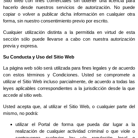
Sitio Web con fines comerciales sin obtener una licencia para
hacerlo desde nuestros servicios de autorización. No puede
copiar o volver a publicar dicha información en cualquier otra
forma, sin nuestro consentimiento previo por escrito.
Cualquier utilización distinta a la permitida en virtud de esta
sección sólo puede llevarse a cabo con nuestra autorización
previa y expresa.
Su Conducta y Uso del Sitio Web
La página web sólo será utilizada para fines legales y de acuerdo
con estos términos y Condiciones. Usted se compromete a
utilizar el Sitio Web incluso parcialmente, de acuerdo a todas las
leyes aplicables correspondientes a la jurisdicción desde la que
accede al sitio web.
Usted acepta que, al utilizar el Sitio Web, o cualquier parte del
mismo, no podrá:
utilizar el Portal de forma que pueda dar lugar a la
realización de cualquier actividad criminal o que viole o
contravenga cualquier ley y/o regulación local o