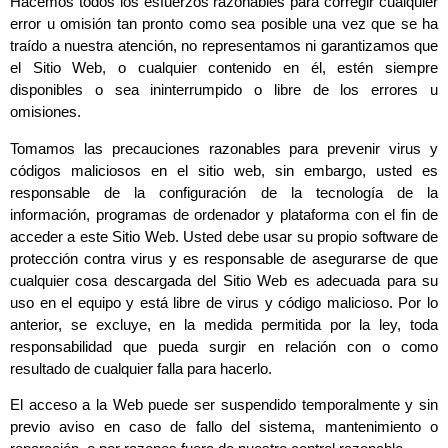
Hacemos todos los esfuerzos razonables para corregir cualquier
error u omisión tan pronto como sea posible una vez que se ha
traído a nuestra atención, no representamos ni garantizamos que
el Sitio Web, o cualquier contenido en él, estén siempre
disponibles o sea ininterrumpido o libre de los errores u
omisiones.
Tomamos las precauciones razonables para prevenir virus y
códigos maliciosos en el sitio web, sin embargo, usted es
responsable de la configuración de la tecnología de la
información, programas de ordenador y plataforma con el fin de
acceder a este Sitio Web. Usted debe usar su propio software de
protección contra virus y es responsable de asegurarse de que
cualquier cosa descargada del Sitio Web es adecuada para su
uso en el equipo y está libre de virus y código malicioso. Por lo
anterior, se excluye, en la medida permitida por la ley, toda
responsabilidad que pueda surgir en relación con o como
resultado de cualquier falla para hacerlo.
El acceso a la Web puede ser suspendido temporalmente y sin
previo aviso en caso de fallo del sistema, mantenimiento o