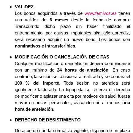
VALIDEZ
Los bonos adquiridos a través de
www.femivoz.es
tienen
una validez de
6 meses
desde la fecha de compra.
Transcurrido dicho plazo sin haber finalizado el
entrenamiento, por causas imputables al/a la/lx aprendiz,
será necesario adquirir un nuevo bono.
Los bonos son
nominativos e intransferibles
.
MODIFICACIÓN O CANCELACIÓN DE CITAS
Cualquier modificación o cancelación deberá comunicarse
con un mínimo de
24 horas de antelación
. En caso
contrario, la sesión se considerará realizada y se cobrará el
100 % del importe
.
Toda sesión no atendida será
igualmente facturada.
La logopeda se reserva el derecho
de modificar o aplazar una cita por motivos de salud, fuerza
mayor o causas personales, avisando con al menos
una
hora de antelación
.
DERECHO DE DESISTIMIENTO
De acuerdo con la normativa vigente, dispone de un plazo