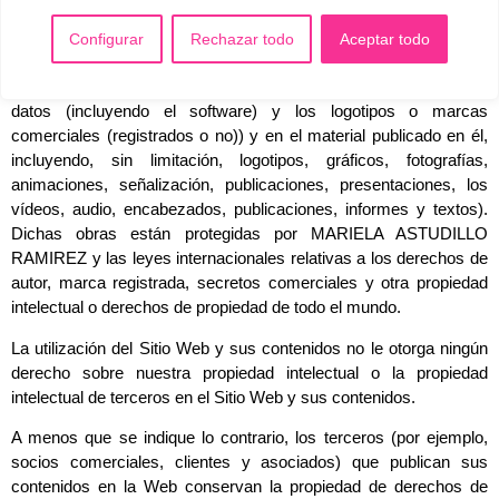
Somos el propietario o el titular de todos los derechos de
Configurar
Rechazar todo
Aceptar todo
propiedad intelectual en todo el Sitio Web (incluyendo, sin
limitación, los derechos de autor y los derechos de bases de
datos (incluyendo el software) y los logotipos o marcas
comerciales (registrados o no)) y en el material publicado en él,
incluyendo, sin limitación, logotipos, gráficos, fotografías,
animaciones, señalización, publicaciones, presentaciones, los
vídeos, audio, encabezados, publicaciones, informes y textos).
Dichas obras están protegidas por MARIELA ASTUDILLO
RAMIREZ y las leyes internacionales relativas a los derechos de
autor, marca registrada, secretos comerciales y otra propiedad
intelectual o derechos de propiedad de todo el mundo.
La utilización del Sitio Web y sus contenidos no le otorga ningún
derecho sobre nuestra propiedad intelectual o la propiedad
intelectual de terceros en el Sitio Web y sus contenidos.
A menos que se indique lo contrario, los terceros (por ejemplo,
socios comerciales, clientes y asociados) que publican sus
contenidos en la Web conservan la propiedad de derechos de