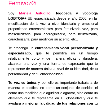
Femivoz®
Soy
Mariela Astudillo
,
logopeda y vocóloga
LGBTQIA+ 🏳️‍🌈
especializada desde el año 2006, en la
modificación de la voz a nivel identitario y emocional
proponiendo entrenamientos para feminizarla voz, para
masculinizarla, para androginizarla, para neutralizarla,
caracterizarla, para modificar su acento, etc..
Te propongo un
entrenamiento vocal personalizado y
especializado
, que te permitirá en un tiempo
relativamente corto y de manera eficaz y duradera,
alcanzar una voz y una forma de expresarte que te
represente de manera única a nivel de tu identidad, de tu
personalidad y de tu emocionalidad.
Tu voz es única
, y por ello es importante trabajarla de
manera específica, no como un conjunto de sonidos ni
como una tonalidad que agudizar o agravar, sino como un
elemento que te representa en su globalidad y que te
ayudará a
mejorar la calidad de tus relaciones con tu