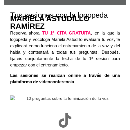
Tus sesiones con la logopeda
MARIELA ASTUDILLO
RAMÍREZ
Reserva ahora
TU
1ª CITA GRATUITA
, en la que la
logopeda y vocóloga Mariela Astudillo evaluará tu voz, te
explicará como funciona el entrenamiento de la voz y del
habla y contestará a todas tus preguntas. Después,
fijaréis conjuntamente la fecha de tu 1ª sesión para
empezar con el entrenamiento.
Las sesiones se realizan online a través de una
plataforma de videoconferencia.