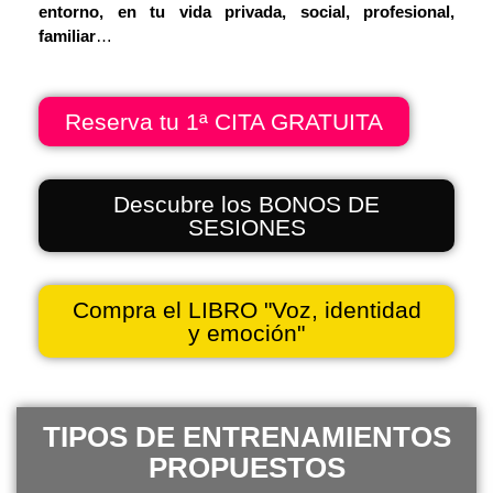
entorno, en tu vida privada, social, profesional,
familiar
…
Reserva tu 1ª CITA GRATUITA
Descubre los BONOS DE
SESIONES
Compra el LIBRO "Voz, identidad
y emoción"
TIPOS DE
ENTRENAMIENTOS
PROPUESTOS