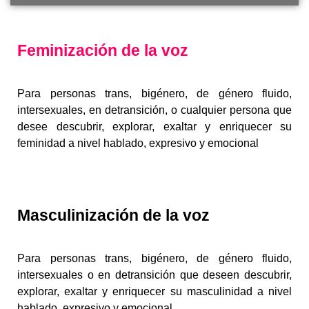
Feminización
de la voz
Para personas trans, bigénero, de género fluido,
intersexuales, en detransición, o cualquier persona que
desee descubrir, explorar, exaltar y enriquecer su
feminidad a nivel hablado, expresivo y emocional
Masculinización
de la voz
Para personas trans, bigénero, de género fluido,
intersexuales o en detransición que deseen descubrir,
explorar, exaltar y enriquecer su masculinidad a nivel
hablado, expresivo y emocional.