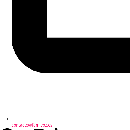
contacto@femivoz.es