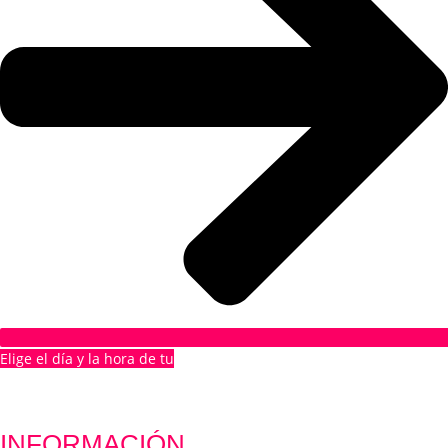
Elige el día y la hora de tu
1ª CITA GRATUITA
INFORMACIÓN