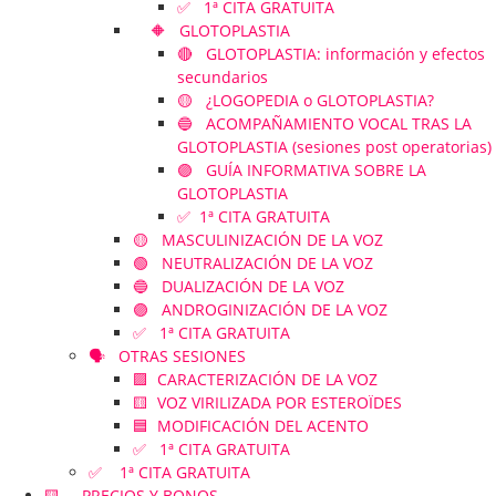
✅ 1ª CITA GRATUITA
🔶 GLOTOPLASTIA
🔴 GLOTOPLASTIA: información y efectos
secundarios
🟡 ¿LOGOPEDIA o GLOTOPLASTIA?
🔵 ACOMPAÑAMIENTO VOCAL TRAS LA
GLOTOPLASTIA (sesiones post operatorias)
🟣 GUÍA INFORMATIVA SOBRE LA
GLOTOPLASTIA
✅ 1ª CITA GRATUITA
🟡 MASCULINIZACIÓN DE LA VOZ
🟢 NEUTRALIZACIÓN DE LA VOZ
🔵 DUALIZACIÓN DE LA VOZ
🟣 ANDROGINIZACIÓN DE LA VOZ
✅ 1ª CITA GRATUITA
🗣️ OTRAS SESIONES
🟪 CARACTERIZACIÓN DE LA VOZ
🟨 VOZ VIRILIZADA POR ESTEROÏDES
🟦 MODIFICACIÓN DEL ACENTO
✅ 1ª CITA GRATUITA
✅ 1ª CITA GRATUITA
🟨 PRECIOS Y BONOS