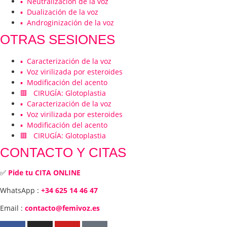
▪️ Neutralización de la voz
▪️ Dualización de la voz
▪️ Androginización de la voz
OTRAS SESIONES
▪️ Caracterización de la voz
▪️ Voz virilizada por esteroides
▪️ Modificación del acento
🟥 CIRUGÍA: Glotoplastia
▪️ Caracterización de la voz
▪️ Voz virilizada por esteroides
▪️ Modificación del acento
🟥 CIRUGÍA: Glotoplastia
CONTACTO Y CITAS
✅
Pide tu CITA ONLINE
WhatsApp :
+34 625 14 46 47
Email :
contacto@femivoz.es