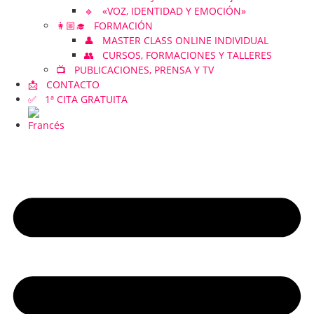
🔹 «VOZ, IDENTIDAD Y EMOCIÓN»
👩🏼‍🎓 FORMACIÓN
👤 MASTER CLASS ONLINE INDIVIDUAL
👥 CURSOS, FORMACIONES Y TALLERES
📺 PUBLICACIONES, PRENSA Y TV
📩 CONTACTO
✅ 1ª CITA GRATUITA