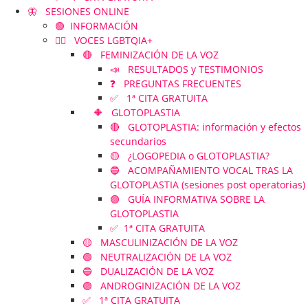
🦋 SESIONES ONLINE
🟢 INFORMACIÓN
🏳️‍🌈 VOCES LGBTQIA+
🔴 FEMINIZACIÓN DE LA VOZ
📣 RESULTADOS y TESTIMONIOS
❓ PREGUNTAS FRECUENTES
✅ 1ª CITA GRATUITA
🔶 GLOTOPLASTIA
🔴 GLOTOPLASTIA: información y efectos
secundarios
🟡 ¿LOGOPEDIA o GLOTOPLASTIA?
🔵 ACOMPAÑAMIENTO VOCAL TRAS LA
GLOTOPLASTIA (sesiones post operatorias)
🟣 GUÍA INFORMATIVA SOBRE LA
GLOTOPLASTIA
✅ 1ª CITA GRATUITA
🟡 MASCULINIZACIÓN DE LA VOZ
🟢 NEUTRALIZACIÓN DE LA VOZ
🔵 DUALIZACIÓN DE LA VOZ
🟣 ANDROGINIZACIÓN DE LA VOZ
✅ 1ª CITA GRATUITA