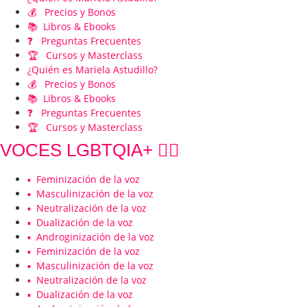
💰 Precios y Bonos
📚 Libros & Ebooks
❓ Preguntas Frecuentes
🏆 Cursos y Masterclass
¿Quién es Mariela Astudillo?
💰 Precios y Bonos
📚 Libros & Ebooks
❓ Preguntas Frecuentes
🏆 Cursos y Masterclass
VOCES LGBTQIA+ 🏳️‍🌈
▪️ Feminización de la voz
▪️ Masculinización de la voz
▪️ Neutralización de la voz
▪️ Dualización de la voz
▪️ Androginización de la voz
▪️ Feminización de la voz
▪️ Masculinización de la voz
▪️ Neutralización de la voz
▪️ Dualización de la voz