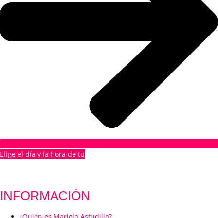
Elige el día y la hora de tu
1ª CITA GRATUITA
INFORMACIÓN
¿Quién es Mariela Astudillo?