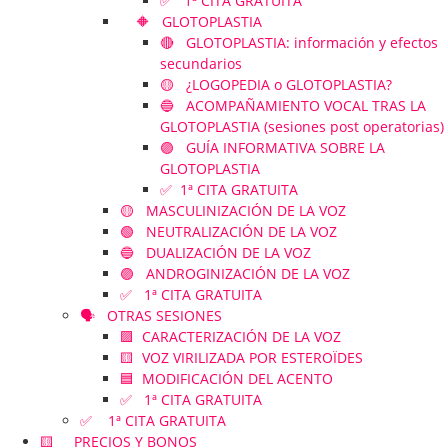
✅ 1ª CITA GRATUITA
🔶 GLOTOPLASTIA
🔴 GLOTOPLASTIA: información y efectos
secundarios
🟡 ¿LOGOPEDIA o GLOTOPLASTIA?
🔵 ACOMPAÑAMIENTO VOCAL TRAS LA
GLOTOPLASTIA (sesiones post operatorias)
🟣 GUÍA INFORMATIVA SOBRE LA
GLOTOPLASTIA
✅ 1ª CITA GRATUITA
🟡 MASCULINIZACIÓN DE LA VOZ
🟢 NEUTRALIZACIÓN DE LA VOZ
🔵 DUALIZACIÓN DE LA VOZ
🟣 ANDROGINIZACIÓN DE LA VOZ
✅ 1ª CITA GRATUITA
🗣️ OTRAS SESIONES
🟪 CARACTERIZACIÓN DE LA VOZ
🟨 VOZ VIRILIZADA POR ESTEROÏDES
🟦 MODIFICACIÓN DEL ACENTO
✅ 1ª CITA GRATUITA
✅ 1ª CITA GRATUITA
🟨 PRECIOS Y BONOS