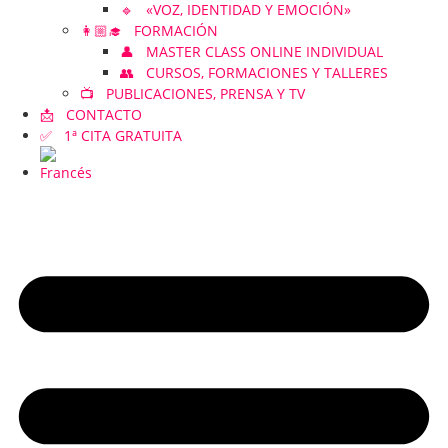
🔹 «VOZ, IDENTIDAD Y EMOCIÓN»
👩🏼‍🎓 FORMACIÓN
👤 MASTER CLASS ONLINE INDIVIDUAL
👥 CURSOS, FORMACIONES Y TALLERES
📺 PUBLICACIONES, PRENSA Y TV
📩 CONTACTO
✅ 1ª CITA GRATUITA