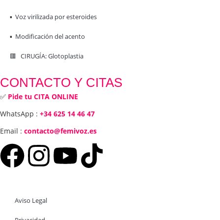
▪️ Voz virilizada por esteroides
▪️ Modificación del acento
🟥 CIRUGÍA: Glotoplastia
CONTACTO Y CITAS
✅
Pide tu CITA ONLINE
WhatsApp :
+34 625 14 46 47
Email :
contacto@femivoz.es
Aviso Legal
Privacidad