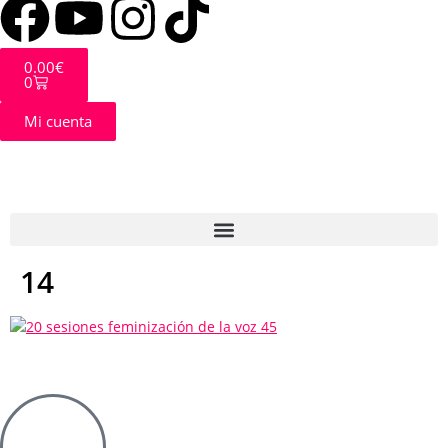
0.00
€
0
Mi cuenta
14