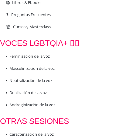
📚 Libros & Ebooks
❓ Preguntas Frecuentes
🏆 Cursos y Masterclass
VOCES LGBTQIA+ 🏳️‍🌈
▪️ Feminización de la voz
▪️ Masculinización de la voz
▪️ Neutralización de la voz
▪️ Dualización de la voz
▪️ Androginización de la voz
OTRAS SESIONES
▪️ Caracterización de la voz