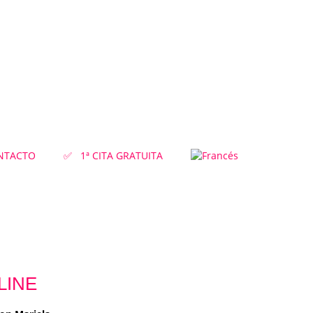
NTACTO
✅ 1ª CITA GRATUITA
LINE