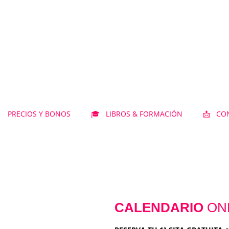
 PRECIOS Y BONOS
🎓 LIBROS & FORMACIÓN
📩 CO
CALENDARIO
ON