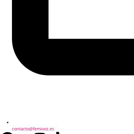
contacto@femivoz.es