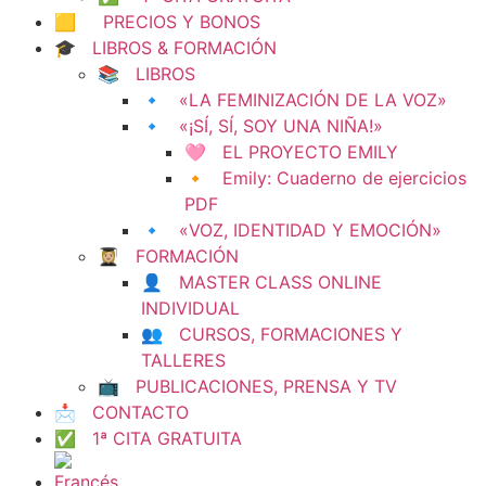
🟨 PRECIOS Y BONOS
🎓 LIBROS & FORMACIÓN
📚 LIBROS
🔹 «LA FEMINIZACIÓN DE LA VOZ»
🔹 «¡SÍ, SÍ, SOY UNA NIÑA!»
🩷 EL PROYECTO EMILY
🔸 Emily: Cuaderno de ejercicios
PDF
🔹 «VOZ, IDENTIDAD Y EMOCIÓN»
👩🏼‍🎓 FORMACIÓN
👤 MASTER CLASS ONLINE
INDIVIDUAL
👥 CURSOS, FORMACIONES Y
TALLERES
📺 PUBLICACIONES, PRENSA Y TV
📩 CONTACTO
✅ 1ª CITA GRATUITA