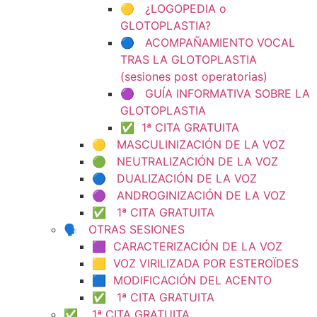
🟡 ¿LOGOPEDIA o
GLOTOPLASTIA?
🔵 ACOMPAÑAMIENTO VOCAL
TRAS LA GLOTOPLASTIA
(sesiones post operatorias)
🟣 GUÍA INFORMATIVA SOBRE LA
GLOTOPLASTIA
✅ 1ª CITA GRATUITA
🟡 MASCULINIZACIÓN DE LA VOZ
🟢 NEUTRALIZACIÓN DE LA VOZ
🔵 DUALIZACIÓN DE LA VOZ
🟣 ANDROGINIZACIÓN DE LA VOZ
✅ 1ª CITA GRATUITA
🗣️ OTRAS SESIONES
🟪 CARACTERIZACIÓN DE LA VOZ
🟨 VOZ VIRILIZADA POR ESTEROÏDES
🟦 MODIFICACIÓN DEL ACENTO
✅ 1ª CITA GRATUITA
✅ 1ª CITA GRATUITA