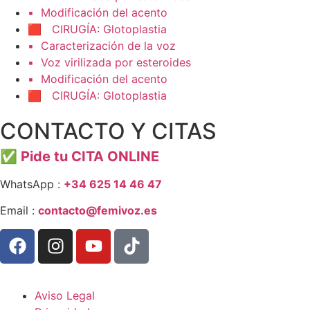
▪️ Modificación del acento
🟥 CIRUGÍA: Glotoplastia
▪️ Caracterización de la voz
▪️ Voz virilizada por esteroides
▪️ Modificación del acento
🟥 CIRUGÍA: Glotoplastia
CONTACTO Y CITAS
✅
Pide tu CITA ONLINE
WhatsApp :
+34 625 14 46 47
Email :
contacto@femivoz.es
Aviso Legal