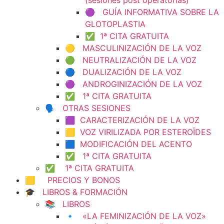
(sesiones post operatorias)
🟣 GUÍA INFORMATIVA SOBRE LA
GLOTOPLASTIA
✅ 1ª CITA GRATUITA
🟡 MASCULINIZACIÓN DE LA VOZ
🟢 NEUTRALIZACIÓN DE LA VOZ
🔵 DUALIZACIÓN DE LA VOZ
🟣 ANDROGINIZACIÓN DE LA VOZ
✅ 1ª CITA GRATUITA
🗣️ OTRAS SESIONES
🟪 CARACTERIZACIÓN DE LA VOZ
🟨 VOZ VIRILIZADA POR ESTEROÏDES
🟦 MODIFICACIÓN DEL ACENTO
✅ 1ª CITA GRATUITA
✅ 1ª CITA GRATUITA
🟨 PRECIOS Y BONOS
🎓 LIBROS & FORMACIÓN
📚 LIBROS
🔹 «LA FEMINIZACIÓN DE LA VOZ»