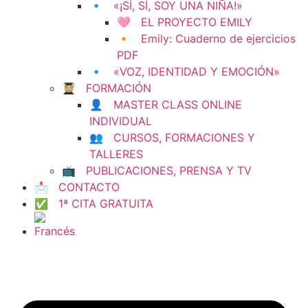
🔹 «¡SÍ, SÍ, SOY UNA NIÑA!»
🩷 EL PROYECTO EMILY
🔸 Emily: Cuaderno de ejercicios
PDF
🔹 «VOZ, IDENTIDAD Y EMOCIÓN»
👩🏼‍🎓 FORMACIÓN
👤 MASTER CLASS ONLINE
INDIVIDUAL
👥 CURSOS, FORMACIONES Y
TALLERES
📺 PUBLICACIONES, PRENSA Y TV
📩 CONTACTO
✅ 1ª CITA GRATUITA