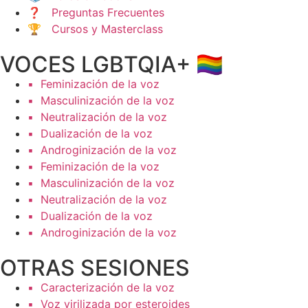
❓ Preguntas Frecuentes
🏆 Cursos y Masterclass
VOCES LGBTQIA+ 🏳️‍🌈
▪️ Feminización de la voz
▪️ Masculinización de la voz
▪️ Neutralización de la voz
▪️ Dualización de la voz
▪️ Androginización de la voz
▪️ Feminización de la voz
▪️ Masculinización de la voz
▪️ Neutralización de la voz
▪️ Dualización de la voz
▪️ Androginización de la voz
OTRAS SESIONES
▪️ Caracterización de la voz
▪️ Voz virilizada por esteroides