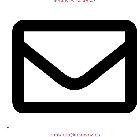
+34 625 14 46 47
contacto@femivoz.es