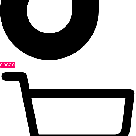
0.00
€
0