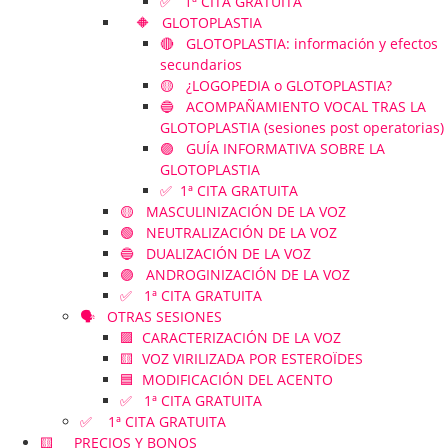
✅ 1ª CITA GRATUITA
🔶 GLOTOPLASTIA
🔴 GLOTOPLASTIA: información y efectos
secundarios
🟡 ¿LOGOPEDIA o GLOTOPLASTIA?
🔵 ACOMPAÑAMIENTO VOCAL TRAS LA
GLOTOPLASTIA (sesiones post operatorias)
🟣 GUÍA INFORMATIVA SOBRE LA
GLOTOPLASTIA
✅ 1ª CITA GRATUITA
🟡 MASCULINIZACIÓN DE LA VOZ
🟢 NEUTRALIZACIÓN DE LA VOZ
🔵 DUALIZACIÓN DE LA VOZ
🟣 ANDROGINIZACIÓN DE LA VOZ
✅ 1ª CITA GRATUITA
🗣️ OTRAS SESIONES
🟪 CARACTERIZACIÓN DE LA VOZ
🟨 VOZ VIRILIZADA POR ESTEROÏDES
🟦 MODIFICACIÓN DEL ACENTO
✅ 1ª CITA GRATUITA
✅ 1ª CITA GRATUITA
🟨 PRECIOS Y BONOS