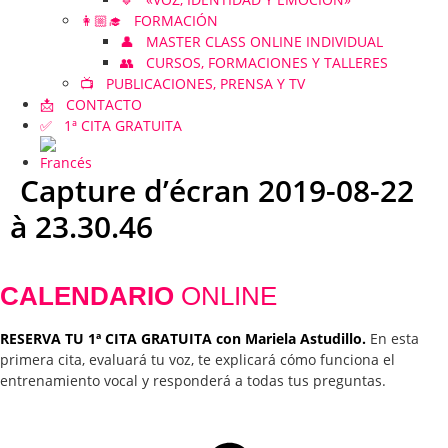
👩🏼‍🎓 FORMACIÓN
👤 MASTER CLASS ONLINE INDIVIDUAL
👥 CURSOS, FORMACIONES Y TALLERES
📺 PUBLICACIONES, PRENSA Y TV
📩 CONTACTO
✅ 1ª CITA GRATUITA
Capture d’écran 2019-08-22
à 23.30.46
CALENDARIO
ONLINE
RESERVA TU 1ª CITA GRATUITA con Mariela Astudillo.
En esta
primera cita, evaluará tu voz, te explicará cómo funciona el
entrenamiento vocal y responderá a todas tus preguntas.