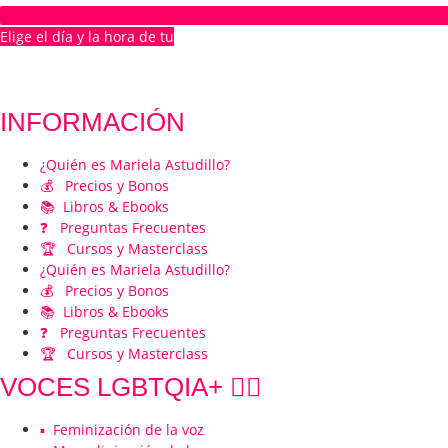
Elige el día y la hora de tu
1ª CITA GRATUITA
INFORMACIÓN
¿Quién es Mariela Astudillo?
💰 Precios y Bonos
📚 Libros & Ebooks
❓ Preguntas Frecuentes
🏆 Cursos y Masterclass
¿Quién es Mariela Astudillo?
💰 Precios y Bonos
📚 Libros & Ebooks
❓ Preguntas Frecuentes
🏆 Cursos y Masterclass
VOCES LGBTQIA+ 🏳️‍🌈
▪️ Feminización de la voz