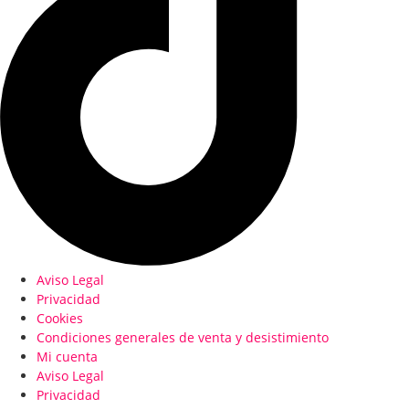
Aviso Legal
Privacidad
Cookies
Condiciones generales de venta y desistimiento
Mi cuenta
Aviso Legal
Privacidad