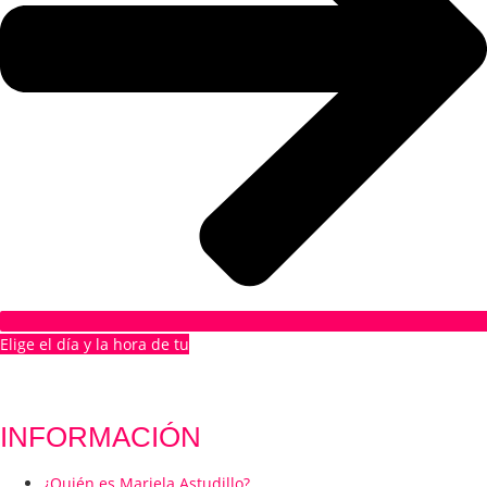
Elige el día y la hora de tu
1ª CITA GRATUITA
INFORMACIÓN
¿Quién es Mariela Astudillo?