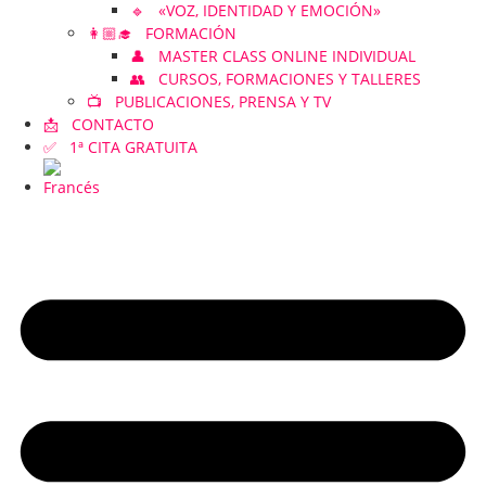
🔹 «VOZ, IDENTIDAD Y EMOCIÓN»
👩🏼‍🎓 FORMACIÓN
👤 MASTER CLASS ONLINE INDIVIDUAL
👥 CURSOS, FORMACIONES Y TALLERES
📺 PUBLICACIONES, PRENSA Y TV
📩 CONTACTO
✅ 1ª CITA GRATUITA