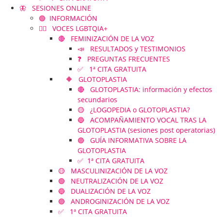
🦋 SESIONES ONLINE
🟢 INFORMACIÓN
🏳️‍🌈 VOCES LGBTQIA+
🔴 FEMINIZACIÓN DE LA VOZ
📣 RESULTADOS y TESTIMONIOS
❓ PREGUNTAS FRECUENTES
✅ 1ª CITA GRATUITA
🔶 GLOTOPLASTIA
🔴 GLOTOPLASTIA: información y efectos
secundarios
🟡 ¿LOGOPEDIA o GLOTOPLASTIA?
🔵 ACOMPAÑAMIENTO VOCAL TRAS LA
GLOTOPLASTIA (sesiones post operatorias)
🟣 GUÍA INFORMATIVA SOBRE LA
GLOTOPLASTIA
✅ 1ª CITA GRATUITA
🟡 MASCULINIZACIÓN DE LA VOZ
🟢 NEUTRALIZACIÓN DE LA VOZ
🔵 DUALIZACIÓN DE LA VOZ
🟣 ANDROGINIZACIÓN DE LA VOZ
✅ 1ª CITA GRATUITA