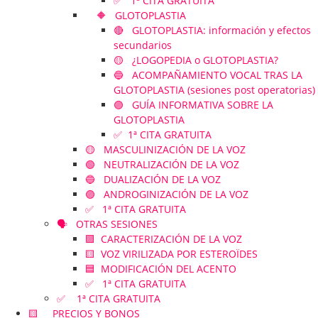
✅ 1ª CITA GRATUITA
🔶 GLOTOPLASTIA
🔴 GLOTOPLASTIA: información y efectos
secundarios
🟡 ¿LOGOPEDIA o GLOTOPLASTIA?
🔵 ACOMPAÑAMIENTO VOCAL TRAS LA
GLOTOPLASTIA (sesiones post operatorias)
🟣 GUÍA INFORMATIVA SOBRE LA
GLOTOPLASTIA
✅ 1ª CITA GRATUITA
🟡 MASCULINIZACIÓN DE LA VOZ
🟢 NEUTRALIZACIÓN DE LA VOZ
🔵 DUALIZACIÓN DE LA VOZ
🟣 ANDROGINIZACIÓN DE LA VOZ
✅ 1ª CITA GRATUITA
🗣️ OTRAS SESIONES
🟪 CARACTERIZACIÓN DE LA VOZ
🟨 VOZ VIRILIZADA POR ESTEROÏDES
🟦 MODIFICACIÓN DEL ACENTO
✅ 1ª CITA GRATUITA
✅ 1ª CITA GRATUITA
🟨 PRECIOS Y BONOS