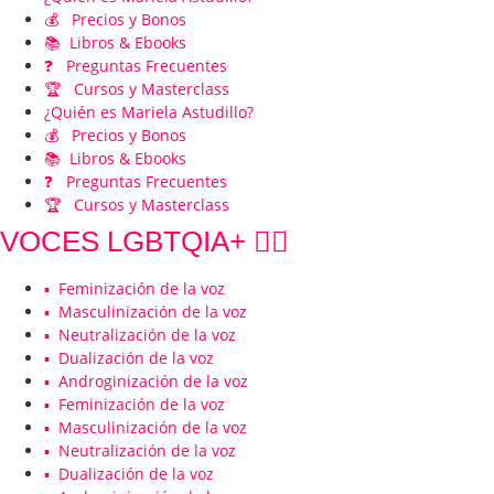
💰 Precios y Bonos
📚 Libros & Ebooks
❓ Preguntas Frecuentes
🏆 Cursos y Masterclass
¿Quién es Mariela Astudillo?
💰 Precios y Bonos
📚 Libros & Ebooks
❓ Preguntas Frecuentes
🏆 Cursos y Masterclass
VOCES LGBTQIA+ 🏳️‍🌈
▪️ Feminización de la voz
▪️ Masculinización de la voz
▪️ Neutralización de la voz
▪️ Dualización de la voz
▪️ Androginización de la voz
▪️ Feminización de la voz
▪️ Masculinización de la voz
▪️ Neutralización de la voz
▪️ Dualización de la voz