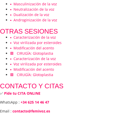
▪️ Masculinización de la voz
▪️ Neutralización de la voz
▪️ Dualización de la voz
▪️ Androginización de la voz
OTRAS SESIONES
▪️ Caracterización de la voz
▪️ Voz virilizada por esteroides
▪️ Modificación del acento
🟥 CIRUGÍA: Glotoplastia
▪️ Caracterización de la voz
▪️ Voz virilizada por esteroides
▪️ Modificación del acento
🟥 CIRUGÍA: Glotoplastia
CONTACTO Y CITAS
✅
Pide tu CITA ONLINE
WhatsApp :
+34 625 14 46 47
Email :
contacto@femivoz.es