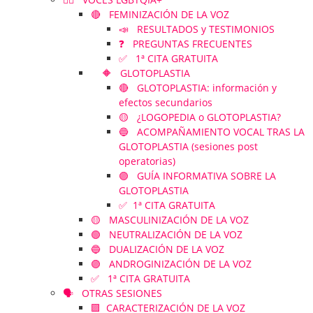
🔴 FEMINIZACIÓN DE LA VOZ
📣 RESULTADOS y TESTIMONIOS
❓ PREGUNTAS FRECUENTES
✅ 1ª CITA GRATUITA
🔶 GLOTOPLASTIA
🔴 GLOTOPLASTIA: información y
efectos secundarios
🟡 ¿LOGOPEDIA o GLOTOPLASTIA?
🔵 ACOMPAÑAMIENTO VOCAL TRAS LA
GLOTOPLASTIA (sesiones post
operatorias)
🟣 GUÍA INFORMATIVA SOBRE LA
GLOTOPLASTIA
✅ 1ª CITA GRATUITA
🟡 MASCULINIZACIÓN DE LA VOZ
🟢 NEUTRALIZACIÓN DE LA VOZ
🔵 DUALIZACIÓN DE LA VOZ
🟣 ANDROGINIZACIÓN DE LA VOZ
✅ 1ª CITA GRATUITA
🗣️ OTRAS SESIONES
🟪 CARACTERIZACIÓN DE LA VOZ