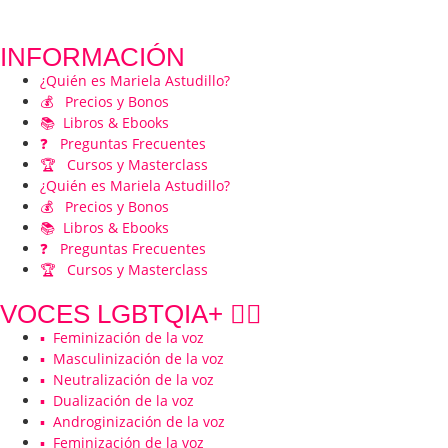
INFORMACIÓN
¿Quién es Mariela Astudillo?
💰 Precios y Bonos
📚 Libros & Ebooks
❓ Preguntas Frecuentes
🏆 Cursos y Masterclass
¿Quién es Mariela Astudillo?
💰 Precios y Bonos
📚 Libros & Ebooks
❓ Preguntas Frecuentes
🏆 Cursos y Masterclass
VOCES LGBTQIA+ 🏳️‍🌈
▪️ Feminización de la voz
▪️ Masculinización de la voz
▪️ Neutralización de la voz
▪️ Dualización de la voz
▪️ Androginización de la voz
▪️ Feminización de la voz