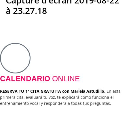
Capture d’écran 2019-08-22
à 23.27.18
CALENDARIO
ONLINE
RESERVA TU 1ª CITA GRATUITA con Mariela Astudillo.
En esta
primera cita, evaluará tu voz, te explicará cómo funciona el
entrenamiento vocal y responderá a todas tus preguntas.