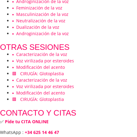
▪️ Androginización de la voz
▪️ Feminización de la voz
▪️ Masculinización de la voz
▪️ Neutralización de la voz
▪️ Dualización de la voz
▪️ Androginización de la voz
OTRAS SESIONES
▪️ Caracterización de la voz
▪️ Voz virilizada por esteroides
▪️ Modificación del acento
🟥 CIRUGÍA: Glotoplastia
▪️ Caracterización de la voz
▪️ Voz virilizada por esteroides
▪️ Modificación del acento
🟥 CIRUGÍA: Glotoplastia
CONTACTO Y CITAS
✅
Pide tu CITA ONLINE
WhatsApp :
+34 625 14 46 47