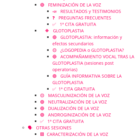
🔴 FEMINIZACIÓN DE LA VOZ
📣 RESULTADOS y TESTIMONIOS
❓ PREGUNTAS FRECUENTES
✅ 1ª CITA GRATUITA
🔶 GLOTOPLASTIA
🔴 GLOTOPLASTIA: información y
efectos secundarios
🟡 ¿LOGOPEDIA o GLOTOPLASTIA?
🔵 ACOMPAÑAMIENTO VOCAL TRAS LA
GLOTOPLASTIA (sesiones post
operatorias)
🟣 GUÍA INFORMATIVA SOBRE LA
GLOTOPLASTIA
✅ 1ª CITA GRATUITA
🟡 MASCULINIZACIÓN DE LA VOZ
🟢 NEUTRALIZACIÓN DE LA VOZ
🔵 DUALIZACIÓN DE LA VOZ
🟣 ANDROGINIZACIÓN DE LA VOZ
✅ 1ª CITA GRATUITA
🗣️ OTRAS SESIONES
🟪 CARACTERIZACIÓN DE LA VOZ