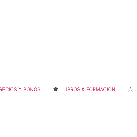
ECIOS Y BONOS
🎓 LIBROS & FORMACIÓN
📩