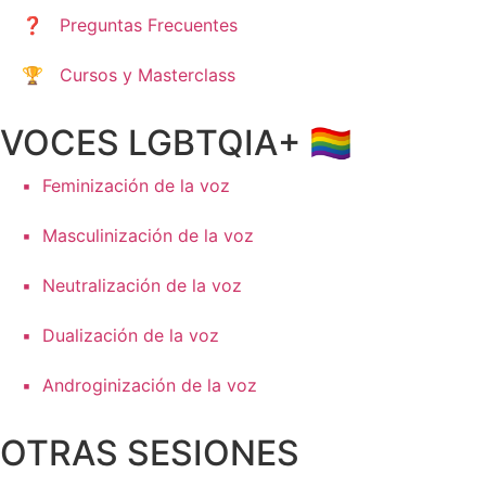
❓ Preguntas Frecuentes
🏆 Cursos y Masterclass
VOCES LGBTQIA+ 🏳️‍🌈
▪️ Feminización de la voz
▪️ Masculinización de la voz
▪️ Neutralización de la voz
▪️ Dualización de la voz
▪️ Androginización de la voz
OTRAS SESIONES