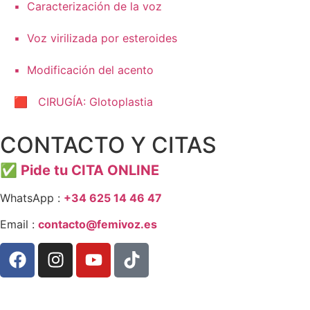
▪️ Caracterización de la voz
▪️ Voz virilizada por esteroides
▪️ Modificación del acento
🟥 CIRUGÍA: Glotoplastia
CONTACTO Y CITAS
✅
Pide tu CITA ONLINE
WhatsApp :
+34 625 14 46 47
Email :
contacto@femivoz.es