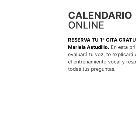
CALENDARIO
ONLINE
RESERVA TU 1ª CITA GRATU
Mariela Astudillo.
En esta pri
evaluará tu voz, te explicar
el entrenamiento vocal y res
todas tus preguntas.